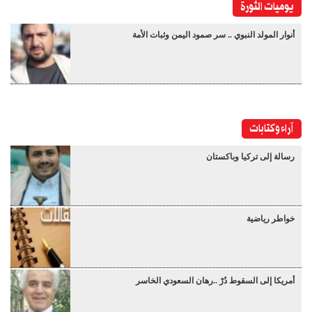
يوميات الثورة
أنوار المولد النبوي .. سر صمود اليمن وثبات الأمة
آراء وكتابات
رسالة إلى تركيا وباكستان
خواطر رياضية
أمريكا إلى السقوط دُرْ ..رهان السعودي الخاسر