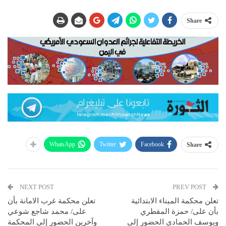
Share
WhatsApp
Twitter
Facebook
Share
NEXT POST
PREV POST
تعلن محكمة الميناء الابتدائية
تعلن محكمة غرب الامانة بأن
بأن على/ حمزة المقطري
على/ محمد شاجع شوعي
ويوسف الحمادي الحضور إلى
وآخرين الحضور إلى المحكمة