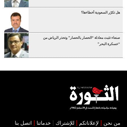
هل تكرّر السعودية أخطاءها؟
صنعاء تثبت معادلة “الحصار بالحصار” وتحذر الرياض من
“عسكرة البحر”
من نحن
لإعلاناتكم
للإشتراك
خدماتنا
اتصل بنا