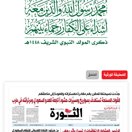
الصحيفة الورقية
الملحق