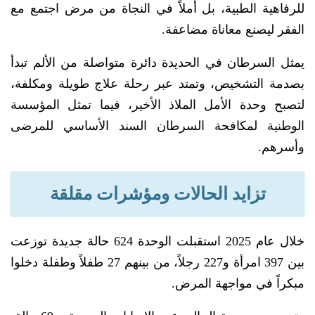
للرفاهية الطبية، بل أملاً في النجاة من مرض اجتمع مع
الفقر ليصنع معاناة مضاعفة.
يمثل السرطان في الحديدة دائرة متواصلة من الألم تبدأ
بصدمة التشخيص، وتمتد عبر رحلة علاج طويلة ومكلفة،
لتصبح وحدة الأمل الملاذ الأخير، فيما تمثل المؤسسة
الوطنية لمكافحة السرطان السند الأساسي للمرضى
وأسرهم.
تزايد الحالات ومؤشرات مقلقة
خلال عام 2025 استقبلت الوحدة 624 حالة جديدة توزعت
بين 397 امرأة و227 رجلاً، من بينهم 27 طفلاً وطفلة دخلوا
مبكراً في مواجهة المرض.