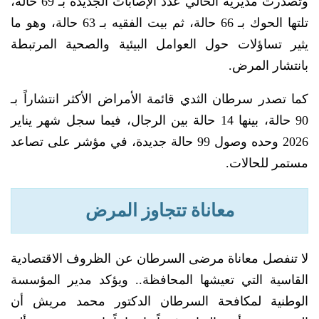
وتصدرت مديرية الحالي عدد الإصابات الجديدة بـ 69 حالة،
تلتها الحوك بـ 66 حالة، ثم بيت الفقيه بـ 63 حالة، وهو ما
يثير تساؤلات حول العوامل البيئية والصحية المرتبطة
بانتشار المرض.
كما تصدر سرطان الثدي قائمة الأمراض الأكثر انتشاراً بـ
90 حالة، بينها 14 حالة بين الرجال، فيما سجل شهر يناير
2026 وحده وصول 99 حالة جديدة، في مؤشر على تصاعد
مستمر للحالات.
معاناة تتجاوز المرض
لا تنفصل معاناة مرضى السرطان عن الظروف الاقتصادية
القاسية التي تعيشها المحافظة.. ويؤكد مدير المؤسسة
الوطنية لمكافحة السرطان الدكتور محمد مريش أن