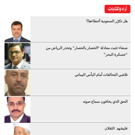
آراء وكتابات
هل تكرّر السعودية أخطاءها؟
صنعاء تثبت معادلة “الحصار بالحصار” وتحذر الرياض من
“عسكرة البحر”
تلاشي التحالفات أمام البأس اليماني
الحق الذي يخافون سماع صوته
فليشهد الثقلان