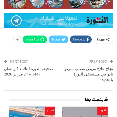
WhatsApp
Twitter
Facebook
Share
NEXT POST
PREV POST
نجاح علاج مريض مصاب بمرض
صحيفة الثورة الثلاثاء 7 رمضان
نادر في مستشفى الثورة
1447 – 24 فبراير 2026
بالحديدة
قد يعجبك ايضا
تقارير
تقارير