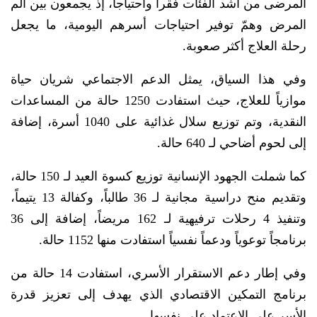
المرضى من أشد الفئات فقراً واحتياجاً، إذ يجمعون بين ألم
المرض وهمّ توفير احتياجات أسرهم اليومية، ما يجعل
رحلة العلاج أكثر صعوبة.
وفي هذا السياق، يمثل الدعم الاجتماعي شريان حياة
موازياً للعلاج، حيث استفادت 1250 حالة من المساعدات
النقدية، وتم توزيع سلال غذائية على 1040 أسرة، إضافة
إلى لحوم أضاحي لـ 640 حالة.
كما شملت الجهود الإنسانية توزيع كسوة العيد لـ 150 حالة،
وتقديم منح دراسية مجانية لـ 36 طالباً، وكفالة 13 يتيماً،
وتنفيذ 4 رحلات ترفيهية لـ 162 مريضاً، إضافة إلى 36
برنامجاً توعوياً ودعماً نفسياً استفادت منها 1152 حالة.
وفي إطار دعم الاستقرار الأسري، استفادت 14 حالة من
برنامج التمكين الاقتصادي الذي يهدف إلى تعزيز قدرة
الأسر على الاعتماد على نفسها.