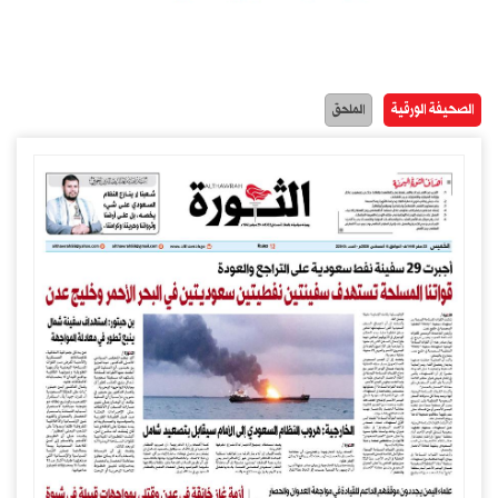
الصحيفة الورقية
الملحق