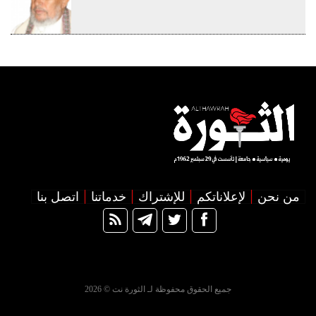
من نحن
لإعلاناتكم
للإشتراك
خدماتنا
اتصل بنا
جميع الحقوق محفوظة لـ الثورة نت © 2026