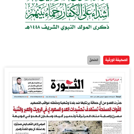
الصحيفة الورقية
الملحق