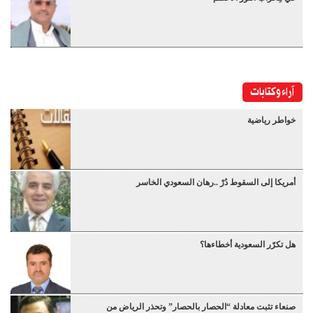
آراء وكتابات
خواطر رياضية
أمريكا إلى السقوط دُرْ ..رهان السعودي الخاسر
هل تكرّر السعودية أخطاءها؟
صنعاء تثبت معادلة “الحصار بالحصار” وتحذر الرياض من