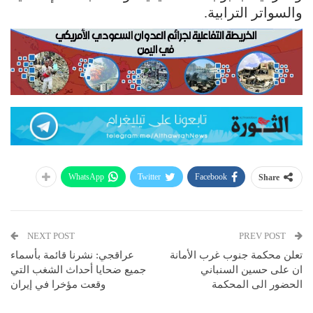
والسواتر الترابية.
WhatsApp
Twitter
Facebook
Share
NEXT POST
PREV POST
تعلن محكمة جنوب غرب الأمانة
عراقجي: نشرنا قائمة بأسماء
ان على حسين السنباني
جميع ضحايا أحداث الشغب التي
الحضور الى المحكمة
وقعت مؤخرا في إيران