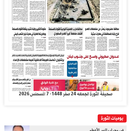
صحيفة الثورة الجمعه 24 صفر 1448- 7 اغسطس 2026
يوميات الثورة
في مِحراب النور الأعظم