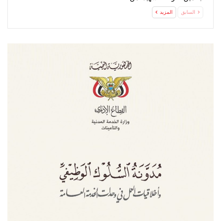
تحت…
السابق
المزيد