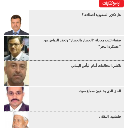
آراء وكتابات
هل تكرّر السعودية أخطاءها؟
صنعاء تثبت معادلة “الحصار بالحصار” وتحذر الرياض من
“عسكرة البحر”
تلاشي التحالفات أمام البأس اليماني
الحق الذي يخافون سماع صوته
فليشهد الثقلان