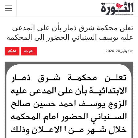
تعلن محكمة شرق ذمار بأن على المدعى
عليه يوسف السنباني الحضور الى المحكمة
إعلانات
محاكم
On
يناير 20, 2026