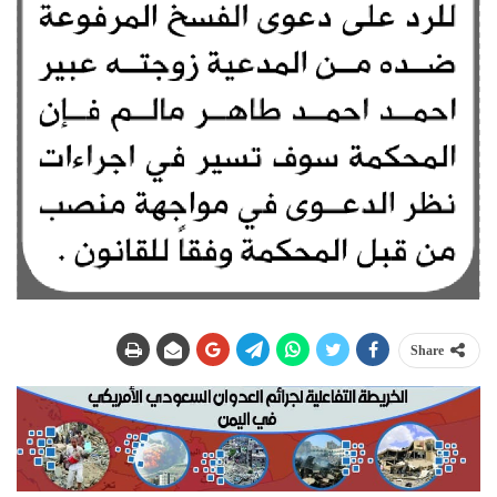
Share