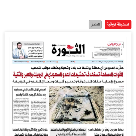
الصحيفة الورقية
الملحق