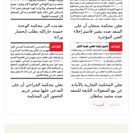
تعلن محكمة سنحان أن على
تقدمت الى محكمة الوحدة
المنفذ ضده بشير قاسم إخلاء
حميدة جارالله بطلب إنحصار
العين المؤجرة
وراثة
إعلانات
إعلانات
تعلن المحكمة التجارية بالأمانة
تعلن محكمة الجراحي أن على
عن بيع المنقولات التابعة للمنفذ
المدعى عليها سحر غريم
ضده محمد سلطان
الحضور الى المحكمة
السابق
المزيد