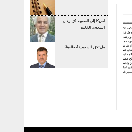
أمريكا إلى السقوط دُرْ ..رهان
السعودي الخاسر
هل تكرّر السعودية أخطاءها؟