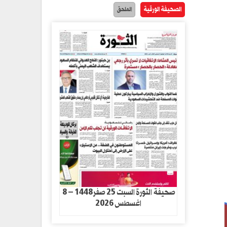
الصحيفة الورقية
الملحق
صحيفة الثورة السبت 25 صفر1448 – 8
اغسطس 2026