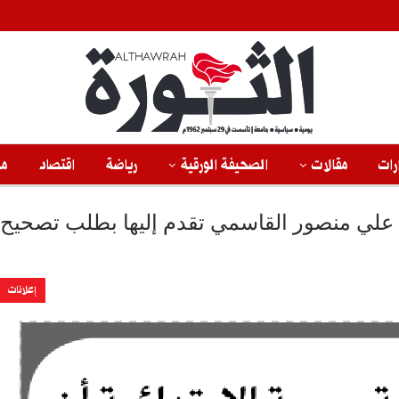
رات
مقالات
الصحيفة الورقية
رياضة
اقتصاد
من
خ/ علي منصور القاسمي تقدم إليها بطلب تصحيح
إعلانات