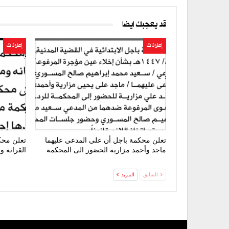
قد يعجبك ايضا
إعلانات
إعلانات
تعلن محكمة باجل أن على المدعى عليهما
تعلن محك
ماجد وأحمد مزارية الحضور الى المحكمة
القرانه 
السابق
المزيد