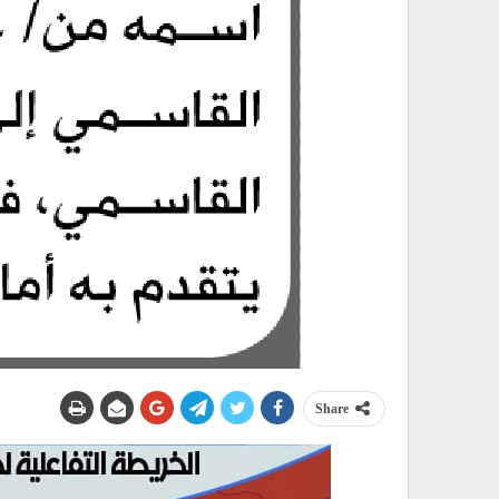
Share