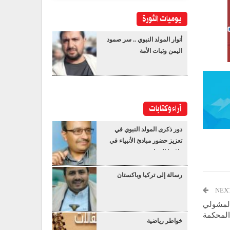
يوميات الثورة
أنوار المولد النبوي .. سر صمود
اليمن وثبات الأمة
آراء وكتابات
دور ذكرى المولد النبوي في
تعزيز حضور مبادئ الأنبياء في
واقعنا المعاصر
رسالة إلى تركيا وباكستان
NEX
 المشولي
المحكمة
خواطر رياضية