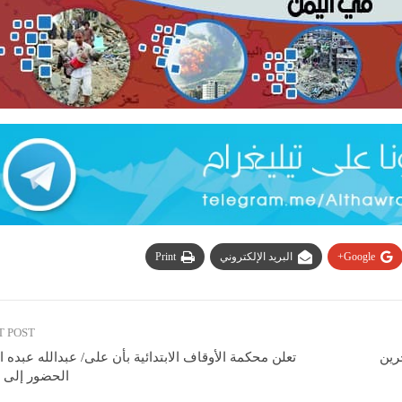
Google+
البريد الإلكتروني
Print
T POST
رين
تعلن محكمة الأوقاف الابتدائية بأن على/ عبدالله عبده
الحضور إلى 