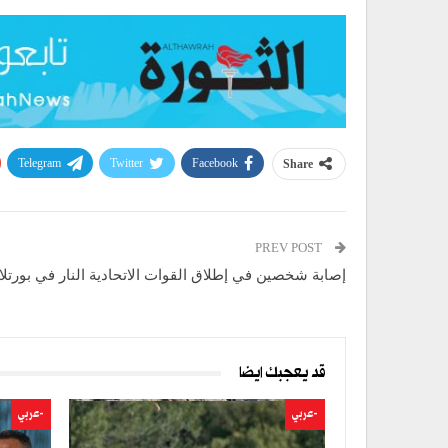
Telegram
Twitter
Facebook
Share
PREV POST
إصابة شخصين في إطلاق القوات الاتحادية النار في بورتلان
قد يعجبك ايضا
-عربي
-عربي