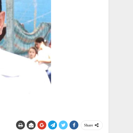
Share