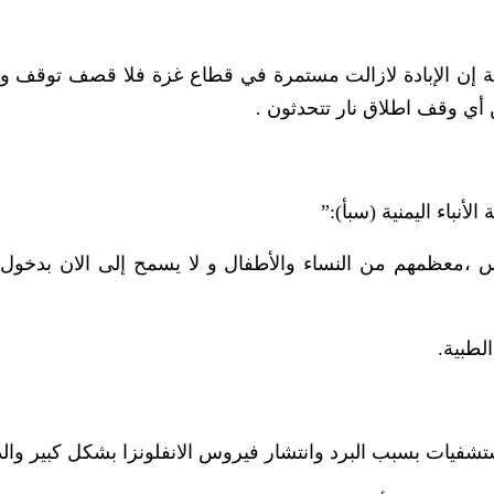
ة إن الإبادة لازالت مستمرة في قطاع غزة فلا قصف توقف و
 أي وقف اطلاق نار تتحدثون .
باء اليمنية (سبأ):”
س ،معظمهم من النساء والأطفال و لا يسمح إلى الان بدخول ا
لطبية.
ستشفيات بسبب البرد وانتشار فيروس الانفلونزا بشكل كبير وال