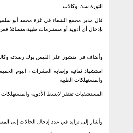
الثورة نت/ وكالات
قال مدير مجمع الشفاء في غزة محمد أبو سلمي
بإدخال أي أدوية أو مستلزمات طبية،متسائلا فعن
وأضاف في منشور على الفيس بوك رصدته وكالة الأن
استشهاد ثمانية وإصابة العشرات ، اليوم الخمي
والمستهلكات الطبية
المستشفيات تفتقر لابسط الأدوية والمستهلكات ا
وأشار إلى تزايد في عدد إدخال الحالات إلى الم