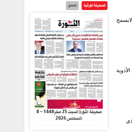
الصحيفة الورقية
الملحق
لايسمح
لأدوية
صحيفة الثورة السبت 25 صفر1448 – 8
اغسطس 2026
ذي