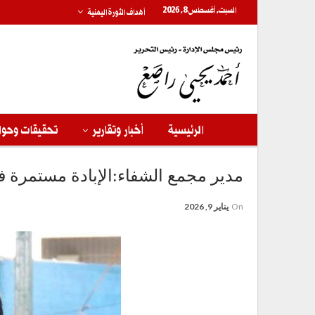
السبت, أغسطس 8, 2026
أهداف الثورة اليمنية
الرئيسية
أخبار وتقارير
تحقيقات وحوا
مدير مجمع الشفاء:الإبادة مستمرة ف
On
يناير 9, 2026