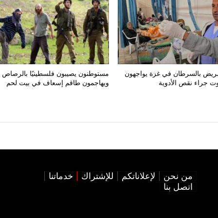
 مريض بالسرطان في غزة يواجهون
مستوطنون يصيبون فلسطينيًا بالرصاص
ت جراء نقص الأدوية
ويهاجمون طاقم إسعاف في بيت لحم
من نحن
لإعلاناتكم
للإشتراك
خدماتنا
اتصل بنا