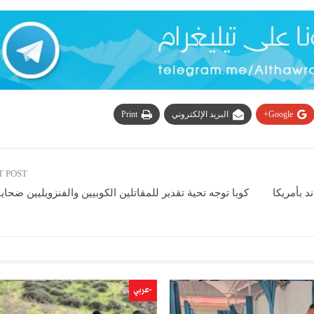
Google+
البريد الإلكتروني
Print
T POST
د بأمريكا
كوبا توجه تحية تقدير للمقاتلين الكوبيين والفنزويليين ضحايا
ا
-عربي