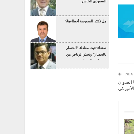
السعودي الخاسر
هل تكرّر السعودية أخطاءها؟
صنعاء تثبت معادلة “الحصار
بالحصار” وتحذر الرياض من
“عسكرة البحر”
NEX
 العدوان
لأميركي