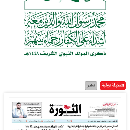
الصحيفة الورقية
الملحق