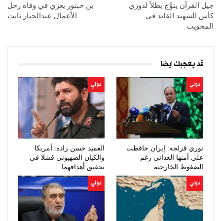
جيل القرآن يتوَّج بطلاً لدوري
بن حبتور يعزي في وفاة رجل
كأس الشهيد القائد في
الأعمال عبدالجبار ثابت
المحويت
قد يعجبك ايضا
دولي
دولي
نوري قزلجه: إيران حافظت
العميد حسن زاده: أمريكا
على أمنها الغذائي رغم
والكيان الصهيوني فشلا في
الضغوط الخارجية
تحقيق أهدافهما
دولي
دولي