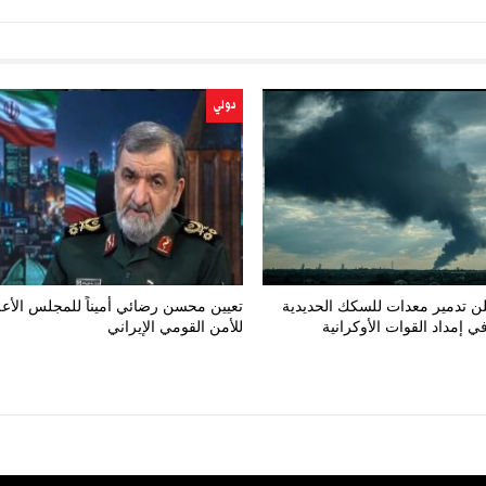
دولي
لن تدمير معدات للسكك الحديدية
تعيين محسن رضائي أميناً للمجلس الأع
 إمداد القوات الأوكرانية
للأمن القومي الإيراني