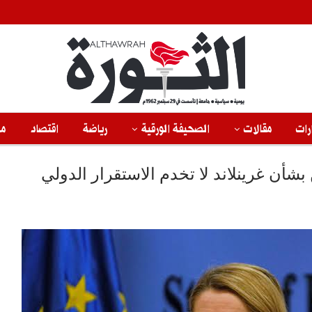
رات
مقالات
الصحيفة الورقية
رياضة
اقتصاد
من
شأن غرينلاند لا تخدم الاستقرار الدولي