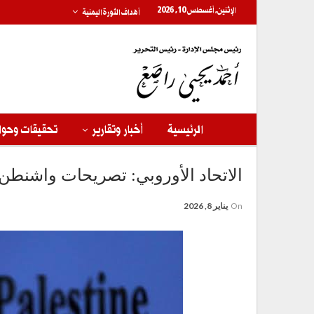
الإثنين, أغسطس 10, 2026
أهداف الثورة اليمنية
الرئيسية
أخبار وتقارير
تحقيقات وحوا
الاتحاد الأوروبي: تصريحات واشنطن ب
On
يناير 8, 2026