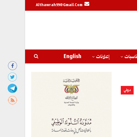
Althawrah99@gmail.com
اسبات
إعلانات
English
دولي