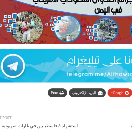
Google+
البريد الإلكتروني
Print
T POST
استشهاد 8 فلسطينيين في غارات صهيونية على غزة