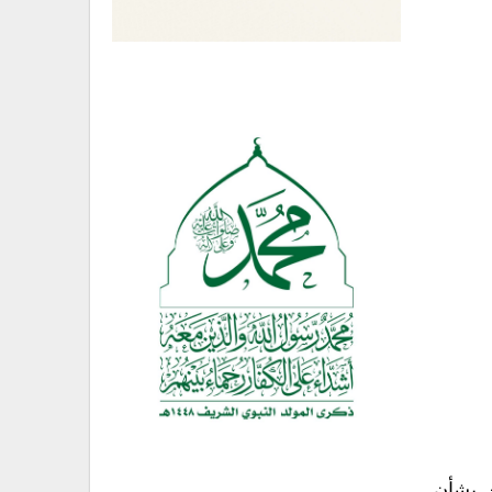
ن بشأن