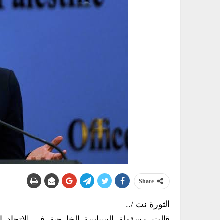
Share
الثورة نت /..
قالت مسؤولة السياسة الخارجية في الاتحاد ا