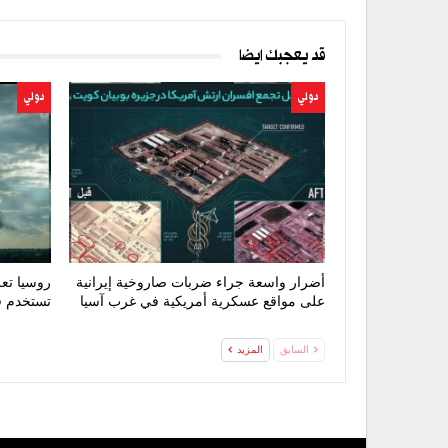
قد يعجبك ايضا
دولي
دولي
أضرار واسعة جراء ضربات صاروخية إيرانية
روسيا تع
على مواقع عسكرية أمريكية في غرب آسيا
تستخدم في
السابق
المزيد