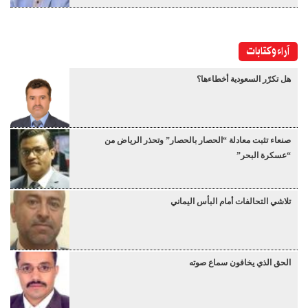
آراء وكتابات
هل تكرّر السعودية أخطاءها؟
صنعاء تثبت معادلة “الحصار بالحصار” وتحذر الرياض من
“عسكرة البحر”
تلاشي التحالفات أمام البأس اليماني
الحق الذي يخافون سماع صوته