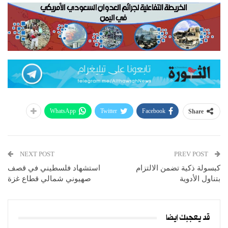
WhatsApp
Twitter
Facebook
Share
NEXT POST
PREV POST
كبسولة ذكية تضمن الالتزام
استشهاد فلسطيني في قصف
بتناول الأدوية
صهيوني شمالي قطاع غزة
قد يعجبك ايضا