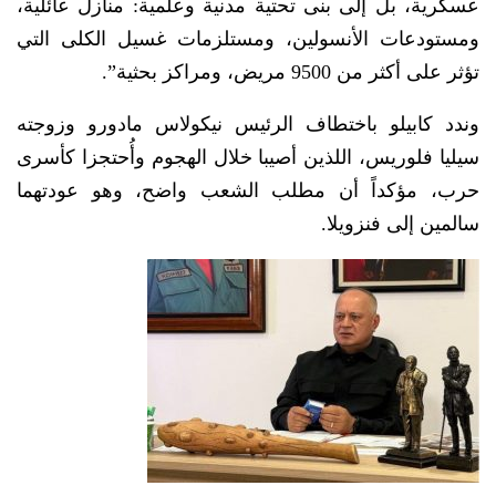
عسكرية، بل إلى بنى تحتية مدنية وعلمية: منازل عائلية،
ومستودعات الأنسولين، ومستلزمات غسيل الكلى التي
تؤثر على أكثر من 9500 مريض، ومراكز بحثية”.
وندد كابيلو باختطاف الرئيس نيكولاس مادورو وزوجته
سيليا فلوريس، اللذين أصيبا خلال الهجوم وأُحتجزا كأسرى
حرب، مؤكداً أن مطلب الشعب واضح، وهو عودتهما
سالمين إلى فنزويلا.