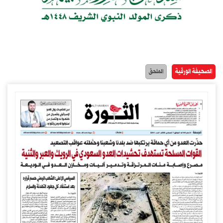
الصحيفة الورقية
الملحق