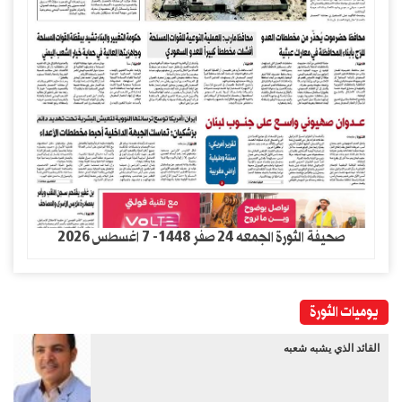
صحيفة الثورة الجمعه 24 صفر 1448- 7 اغسطس 2026
يوميات الثورة
القائد الذي يشبه شعبه