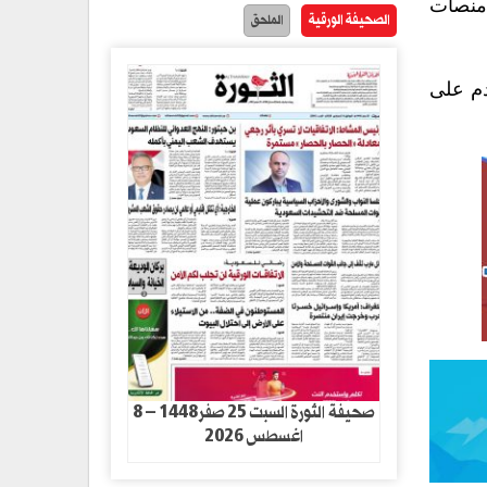
قوات الأوكرانية تكبدت خسائر كبيرة في الأرواح والمعدات، بما في ذلك تدمير أكثر من 10 منصات
الصحيفة الورقية
الملحق
دم على
صحيفة الثورة السبت 25 صفر1448 – 8
اغسطس 2026