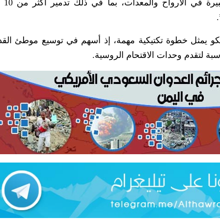
وأفادت بأن ال
كو يمثل خطوة تكتيكية مهمة، إذ أسهم في توسيع موطئ الق
سبة لتقدم وحدات الاقتحام الروسية.