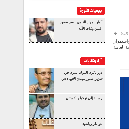
يوميات الثورة
أنوار المولد النبوي .. سر صمود
اليمن وثبات الأمة
NEX
واستمرار
ئة العامة
آراء وكتابات
دور ذكرى المولد النبوي في
تعزيز حضور مبادئ الأنبياء في
واقعنا المعاصر
رسالة إلى تركيا وباكستان
خواطر رياضية