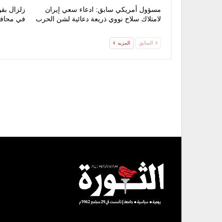
مسؤول أمريكي سابق: ادعاء سعي إيران
لامتلاك سلاح نووي ذريعة دعائية لشن الحرب
في محافظ
السابق
المزيد