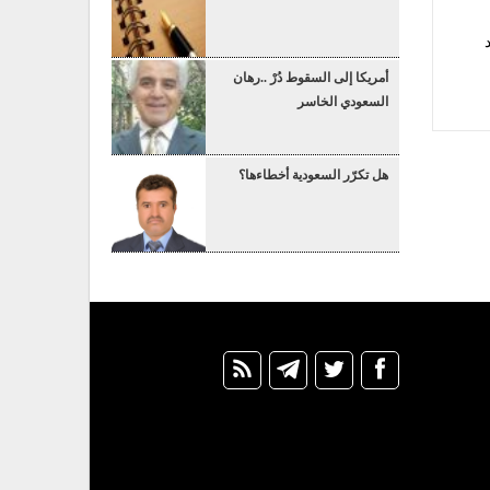
أمريكا إلى السقوط دُرْ ..رهان
السعودي الخاسر
هل تكرّر السعودية أخطاءها؟