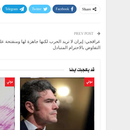
Telegram
Twitter
Facebook
Share
PREV POST
عراقجي: إيران لا تريد الحرب لكنها جاهزة لها ومنفتحة عل
التفاوض بالاحترام المتبادل
قد يعجبك ايضا
دولي
دولي