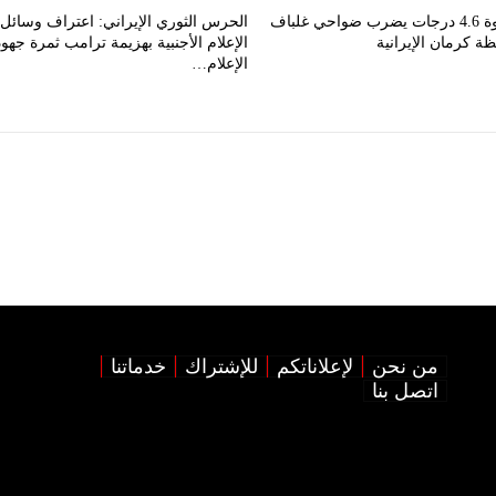
زلزال بقوة 4.6 درجات يضرب ضواحي غلباف
الحرس الثوري الإيراني: اعتراف وسائل
ة كرمان الإيرانية
الإعلام الأجنبية بهزيمة ترامب ثمرة جهود
الإعلام…
من نحن
لإعلاناتكم
للإشتراك
خدماتنا
اتصل بنا