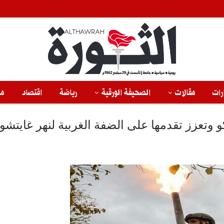
رات
مقالات
الصحيفة الورقية
رياضة
اقتصاد
من
وتعزز تقدمها على الضفة الغربية لنهر غايتشو