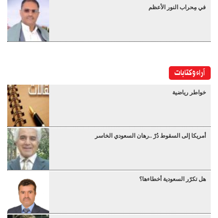
في مِحراب النور الأعظم
آراء وكتابات
خواطر رياضية
أمريكا إلى السقوط دُرْ ..رهان السعودي الخاسر
هل تكرّر السعودية أخطاءها؟