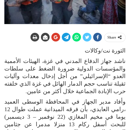
Share
الثورة نت/وكالات
ناشد جهاز الدفاع المدني في غزة، الهيئات الأممية
والمؤسسات الدولية ضرورة الضغط على سلطات
العدو “الإسرائيلي” من أجل إدخال معدات وآليات
ثقيلة تناسب حجم الدمار الهائل في غزة الذي خلفته
حرب الإبادة الجماعية خلال أكثر من عامين.
وأفاد مدير الجهاز في المحافظة الوسطى العميد
،رامي العايدي، بأن فرقه الميدانية عملت طوال 12
يوما في مخيم المغازي (22 نوفمبر – 3 ديسمبر)
للبحث أسفل ركام 13 منزلا مدمرا عن جثامين