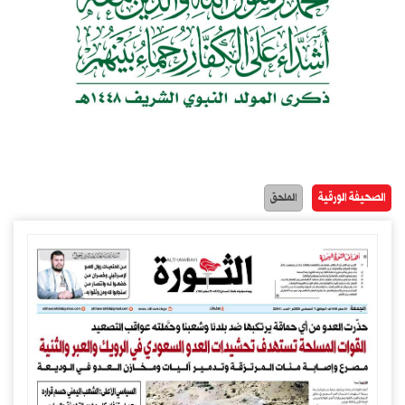
الصحيفة الورقية
الملحق