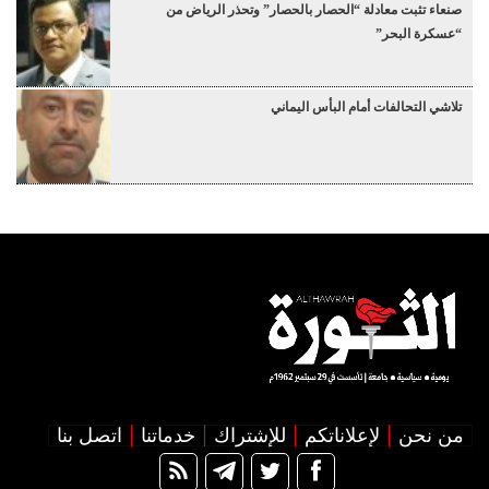
صنعاء تثبت معادلة “الحصار بالحصار” وتحذر الرياض من
“عسكرة البحر”
تلاشي التحالفات أمام البأس اليماني
من نحن
لإعلاناتكم
للإشتراك
خدماتنا
اتصل بنا