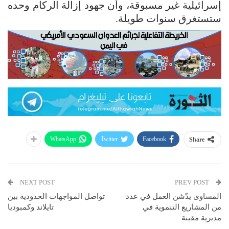
إسرائيلية غير مسبوقة، وأن جهود إزالة الركام وحده
ستستغرق سنوات طويلة.
WhatsApp
Twitter
Facebook
Share
NEXT POST
PREV POST
المساوى يدّشن العمل في عدد
تواصل المواجهات الحدودية بين
من المشاريع التنموية في
تايلاند وكمبوديا
مديرية مقبنة