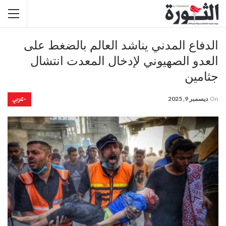
الدفاع المدني يناشد العالم بالضغط على
العدو الصهيوني لإدخال المعدت انتشال
جثامين
-عربي
On
ديسمبر 9, 2025