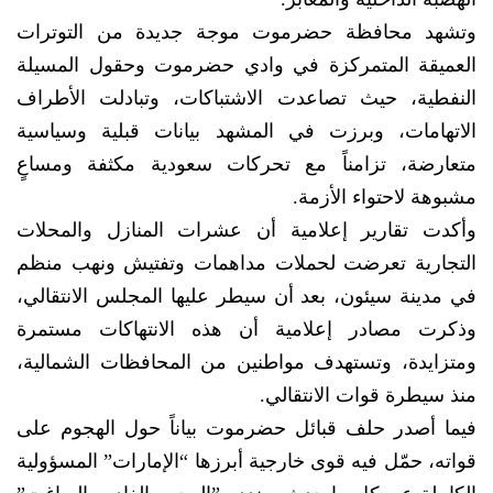
وتشهد محافظة حضرموت موجة جديدة من التوترات
العميقة المتمركزة في وادي حضرموت وحقول المسيلة
النفطية، حيث تصاعدت الاشتباكات، وتبادلت الأطراف
الاتهامات، وبرزت في المشهد بيانات قبلية وسياسية
متعارضة، تزامناً مع تحركات سعودية مكثفة ومساعٍ
مشبوهة لاحتواء الأزمة.
وأكدت تقارير إعلامية أن عشرات المنازل والمحلات
التجارية تعرضت لحملات مداهمات وتفتيش ونهب منظم
في مدينة سيئون، بعد أن سيطر عليها المجلس الانتقالي،
وذكرت مصادر إعلامية أن هذه الانتهاكات مستمرة
ومتزايدة، وتستهدف مواطنين من المحافظات الشمالية،
منذ سيطرة قوات الانتقالي.
فيما أصدر حلف قبائل حضرموت بياناً حول الهجوم على
قواته، حمّل فيه قوى خارجية أبرزها “الإمارات” المسؤولية