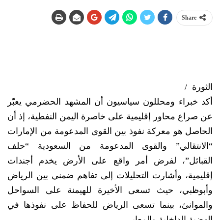
Share
الثورة /
أكد خبراء ومحللون سياسيون أن المشهد الحضرمي يعبّر
عن صراع محاور إقليمية على خاصرة اليمن النفطية، إذ أن
الحاصل هو معركة نفوذ بين القوى المدعومة من الإمارات
“الانتقالي” والقوى المدعومة من السعودية “حلف
القبائل”، لفرض أمر واقع على الأرض يخدم أجندات
إقليمية، وأشارت التحليلات إلى تفاهم ضمني بين الرياض
وأبوظبي، حيث تسعى الأخيرة للهيمنة على السواحل
والموانئ، بينما تسعى الرياض للحفاظ على نفوذها في
الهضبة الداخلية والمعابر.