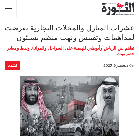
عشرات المنازل والمحلات التجارية تعرضت
لمداهمات وتفتيش ونهب منظم بسيئون
تفاهم بين الرياض وأبوظبي للهيمنة على السواحل والموانئ ونفط ومعابر
حضرموت
اقتصاد
On
ديسمبر 8, 2025