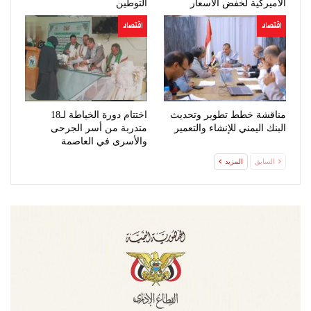
الأميركية لخفض الأسعار
التوطين
اقتصاد
اقتصاد
مناقشة خطط تطوير وتحديث
اختتام دورة الخياطة لـ18
البنك اليمني للإنشاء والتعمير
متدربة من أسر الجرحى
والأسرى في العاصمة
السابق
المزيد