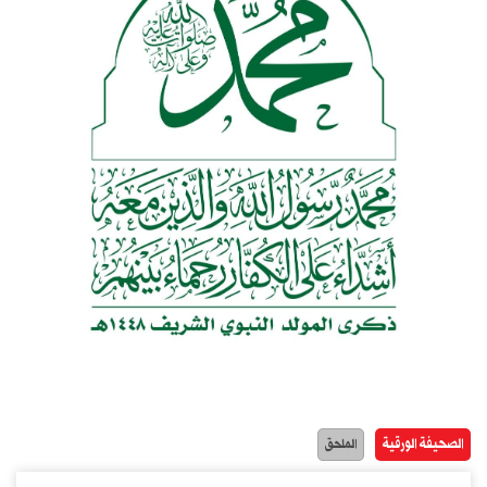
الصحيفة الورقية
الملحق