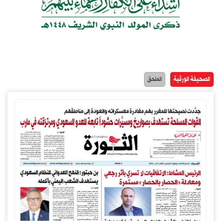
الصحيفة الورقية
الملحق