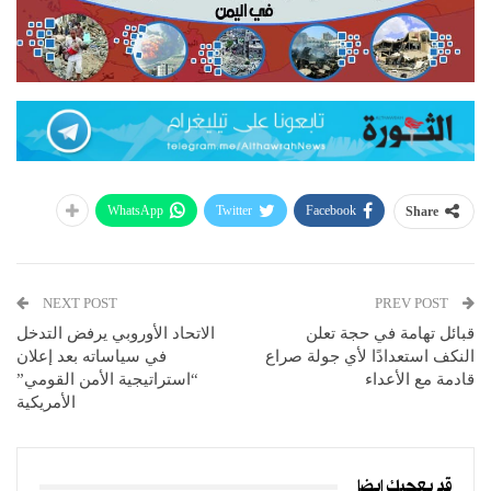
WhatsApp
Twitter
Facebook
Share
NEXT POST
PREV POST
قبائل تهامة في حجة تعلن
الاتحاد الأوروبي يرفض التدخل
النكف استعدادًا لأي جولة صراع
في سياساته بعد إعلان
قادمة مع الأعداء
“استراتيجية الأمن القومي”
الأمريكية
قد يعجبك ايضا