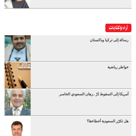
آراء وكتابات
رسالة إلى تركيا وباكستان
خواطر رياضية
أمريكا إلى السقوط دُرْ ..رهان السعودي الخاسر
هل تكرّر السعودية أخطاءها؟