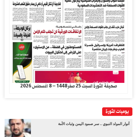
صحيفة الثورة السبت 25 صفر1448 – 8 اغسطس 2026
يوميات الثورة
أنوار المولد النبوي .. سر صمود اليمن وثبات الأمة