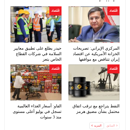
اقتصاد
اقتصاد
المركزي الإيراني: تصريحات
حيدر يطلع على تطبيق معايير
الخزانة الأمريكية عن اقتصاد
السلامة في شركات القطاع
إيران تتناقض مع مواقفها
الخاص بتعز
السابقة
اقتصاد
اقتصاد
النفط يتراجع مع ترقب اتفاق
الفاو: أسعار الغذاء العالمية
محتمل بشأن مضيق هرمز
تسجل في يوليو أعلى مستوى
منذ 3 سنوات
السابق
المزيد