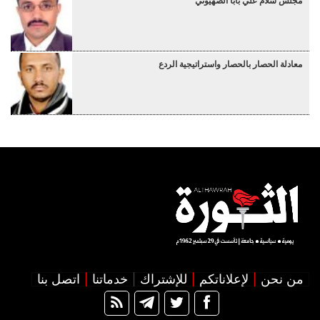
مجلس سلام علي بابا الصهيوني
معادلة الحصار بالحصار واستراتيجية الردع
من نحن
لإعلاناتكم
للإشتراك
خدماتنا
اتصل بنا