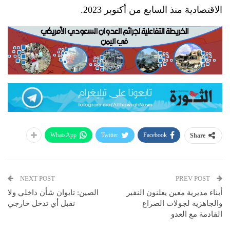
الاقتصادية منذ السابع من أكتوبر 2023.
WhatsApp
Twitter
Facebook
Share
NEXT POST
PREV POST
أبناء مديرية معين يعلنون النفير
الصين: تايوان شأن داخلي ولا
والجاهزية لجولات الصراع
نقبل أي تدخل خارجي
القادمة مع العدو