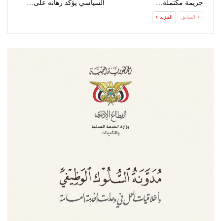
جريمة مكتملة…
السياسي يؤكد رهانه على…
السابق
المزيد