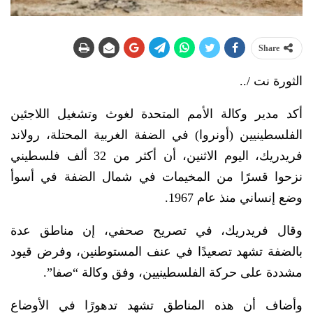
Share
الثورة نت /..
أكد مدير وكالة الأمم المتحدة لغوث وتشغيل اللاجئين
الفلسطينيين (أونروا) في الضفة الغربية المحتلة، رولاند
فريدريك، اليوم الاثنين، أن أكثر من 32 ألف فلسطيني
نزحوا قسرًا من المخيمات في شمال الضفة في أسوأ
وضع إنساني منذ عام 1967.
وقال فريدريك، في تصريح صحفي، إن مناطق عدة
بالضفة تشهد تصعيدًا في عنف المستوطنين، وفرض قيود
مشددة على حركة الفلسطينيين، وفق وكالة “صفا”.
وأضاف أن هذه المناطق تشهد تدهورًا في الأوضاع