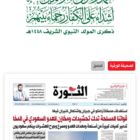
الصحيفة الورقية
الملحق