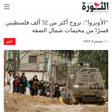
“الأونروا”: نزوح أكثر من 32 ألف فلسطيني
قسرًا من مخيمات شمال الضفة
-عربي
On
ديسمبر 8, 2025