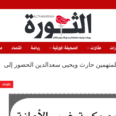
رات
مقالات
الصحيفة الورقية
رياضة
اقتصاد
من
 للمتهمين حارث ويحيى سعدالدين الحضور إلى
إعلانات