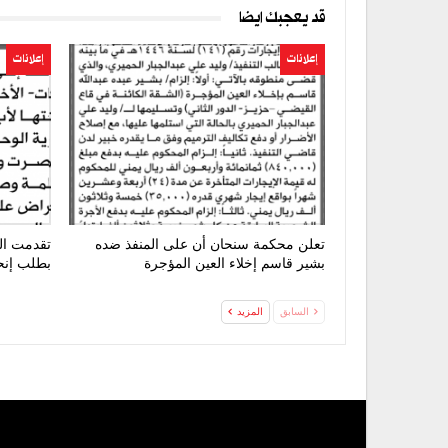
قد يعجبك ايضا
إعلانات
إعلانات
تعلن محكمة سنحان أن على المنفذ ضده
تقدمت ال
بشير قاسم إخلاء العين المؤجرة
بطلب إنح
السابق
المزيد