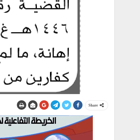
Share