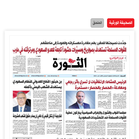
الصحيفة الورقية
الملحق