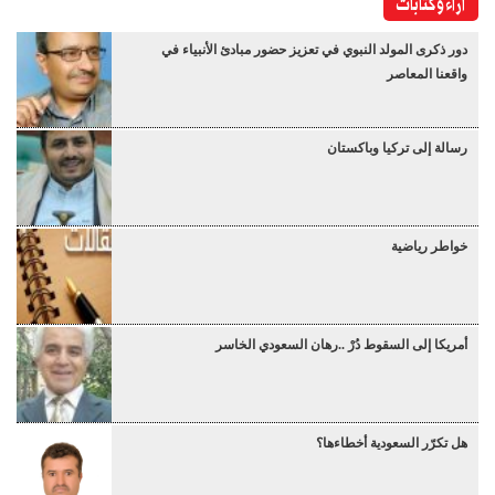
آراء وكتابات
دور ذكرى المولد النبوي في تعزيز حضور مبادئ الأنبياء في
واقعنا المعاصر
رسالة إلى تركيا وباكستان
خواطر رياضية
أمريكا إلى السقوط دُرْ ..رهان السعودي الخاسر
هل تكرّر السعودية أخطاءها؟