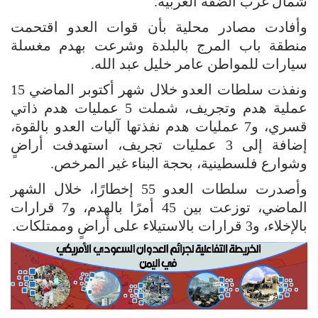
شمال غرب الضفة الغربية.
وأفادت مصادر محلية بأن قوات العدو اقتحمت
منطقة باب المرج بالبلدة وشرعت بهدم مغسلة
سيارات للمواطن عامر خليل عبد الله.
ونفذت سلطات العدو خلال شهر أكتوبر الماضي 15
عملية هدم وتجريف، شملت 5 عمليات هدم ذاتي
قسري، و7 عمليات هدم نفذتها آليات العدو بالقوة،
إضافة إلى 3 عمليات تجريف، استهدفت أراضٍ
وشوارع فلسطينية، بحجة البناء غير المرخص.
وأصدرت سلطات العدو 55 إخطارًا، خلال الشهر
الماضي، توزعت بين 45 أمرًا بالهدم، و7 قرارات
بالإخلاء، و3 قرارات بالاستيلاء على أراضٍ وممتلكات.