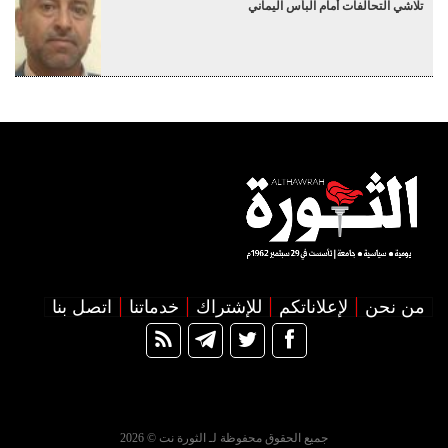
تلاشي التحالفات أمام البأس اليماني
من نحن
لإعلاناتكم
للإشتراك
خدماتنا
اتصل بنا
جميع الحقوق محفوظة لـ الثورة نت © 2026