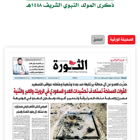
الصحيفة الورقية
الملحق