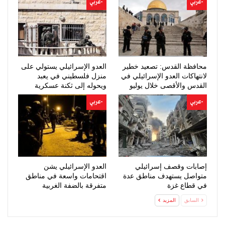
-عربي
-عربي
محافظة القدس: تصعيد خطير
العدو الإسرائيلي يستولي على
لانتهاكات العدو الإسرائيلي في
منزل فلسطيني في يعبد
القدس والأقصى خلال يوليو
ويحوله إلى ثكنة عسكرية
-عربي
-عربي
إصابات وقصف إسرائيلي
العدو الإسرائيلي يشن
متواصل يستهدف مناطق عدة
اقتحامات واسعة في مناطق
في قطاع غزة
متفرقة بالضفة الغربية
السابق
المزيد