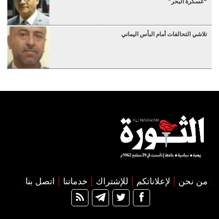
“عسكرة البحر”
تلاشي التحالفات أمام البأس اليماني
من نحن
لإعلاناتكم
للإشتراك
خدماتنا
اتصل بنا