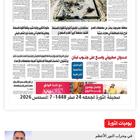
صحيفة الثورة الجمعه 24 صفر 1448- 7 اغسطس 2026
يوميات الثورة
في مِحراب النور الأعظم