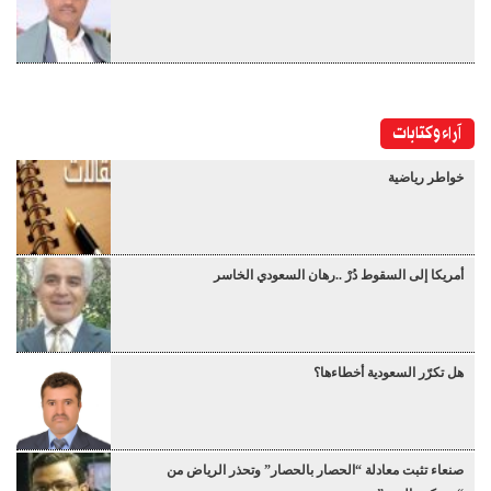
آراء وكتابات
خواطر رياضية
أمريكا إلى السقوط دُرْ ..رهان السعودي الخاسر
هل تكرّر السعودية أخطاءها؟
صنعاء تثبت معادلة “الحصار بالحصار” وتحذر الرياض من