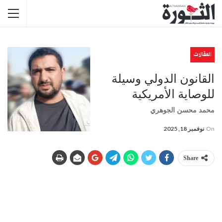
المقالات
القانون الدولي وسيلة
للوصاية الأمريكية
محمد محسن الجوهري
On
نوفمبر 18, 2025
Share