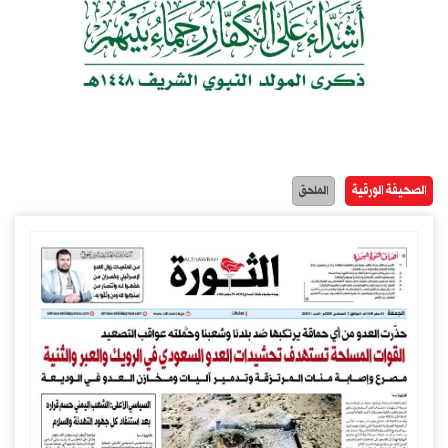
الصحيفة الورقية
الملحق