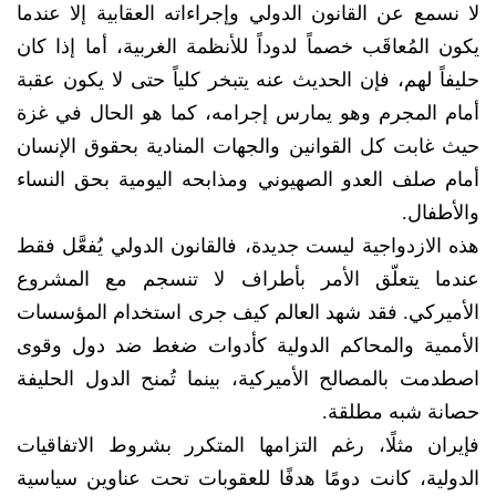
لا نسمع عن القانون الدولي وإجراءاته العقابية إلا عندما
يكون المُعاقَب خصماً لدوداً للأنظمة الغربية، أما إذا كان
حليفاً لهم، فإن الحديث عنه يتبخر كلياً حتى لا يكون عقبة
أمام المجرم وهو يمارس إجرامه، كما هو الحال في غزة
حيث غابت كل القوانين والجهات المنادية بحقوق الإنسان
أمام صلف العدو الصهيوني ومذابحه اليومية بحق النساء
والأطفال.
هذه الازدواجية ليست جديدة، فالقانون الدولي يُفعَّل فقط
عندما يتعلّق الأمر بأطراف لا تنسجم مع المشروع
الأميركي. فقد شهد العالم كيف جرى استخدام المؤسسات
الأممية والمحاكم الدولية كأدوات ضغط ضد دول وقوى
اصطدمت بالمصالح الأميركية، بينما تُمنح الدول الحليفة
حصانة شبه مطلقة.
فإيران مثلًا، رغم التزامها المتكرر بشروط الاتفاقيات
الدولية، كانت دومًا هدفًا للعقوبات تحت عناوين سياسية