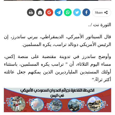
Share
الثورة نت /..
قال السيناتور الأميركي، الديمقراطي، بيرني ساندرز، إن
الرئيس الأمريكي دونالد ترامب، يكره المسلمين.
وأوضح ساندرز في تدوينة مقتضبة على منصة إكس،
‏مساء اليوم الثلاثاء، أن ” ترامب يكره المسلمين، باستثناء
أولئك المستبدين المليارديرين الذين يمكنهم جعل عائلته
أكثر ثراءً.”