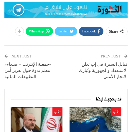
WhatsApp
Twitter
Facebook
Share
NEXT POST
PREV POST
قبائل السبرة في إب تعلن
»جمعية الإنترنت – صنعاء«
الاستعداد والجهوزية وتُبارك
تنظم ندوة حول تعزيز أمن
الإنجاز الأمني
التطبيقات المالية
قد يعجبك ايضا
دولي
دولي