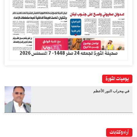
صحيفة الثورة الجمعه 24 صفر 1448- 7 اغسطس 2026
يوميات الثورة
في مِحراب النور الأعظم
آراء وكتابات