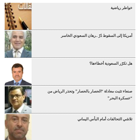
خواطر رياضية
أمريكا إلى السقوط دُرْ ..رهان السعودي الخاسر
هل تكرّر السعودية أخطاءها؟
صنعاء تثبت معادلة “الحصار بالحصار” وتحذر الرياض من
“عسكرة البحر”
تلاشي التحالفات أمام البأس اليماني