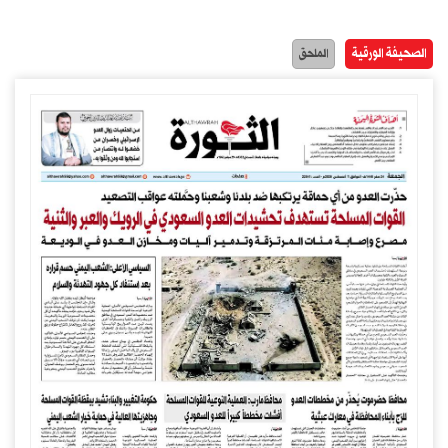
الصحيفة الورقية
الملحق