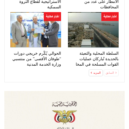
الأمطار على عدد من
الاستراتيجية لقطاع الثروة
المحافظات
السمكية
اخبار محلية
اخبار محلية
السلطة المحلية والتعبئة
الحوالي يُكّرم خريجي دورات
بالحديدة تُباركان عمليات
“طوفان الأقصى” من منتسبي
القوات المسلحة في المخا
وزارة الخدمة المدنية
السابق
المزيد