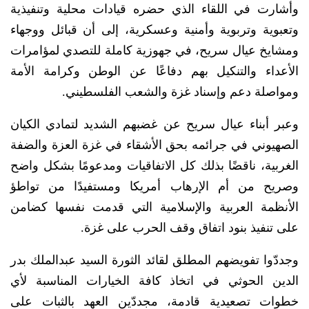
وأشارت في اللقاء الذي حضره قيادات محلية وتنفيذية
وتعبوية وتربوية وأمنية وعسكرية، إلى أن قبائل ووجهاء
ومشايخ عيال سريح، في جهوزية كاملة للتصدي لمؤامرات
الأعداء والتنكيل بهم دفاعًا عن الوطن وكرامة الأمة
ومواصلة دعم وإسناد غزة والشعب الفلسطيني.
وعبر أبناء عيال سريح عن غضبهم الشديد لتمادي الكيان
الصهيوني في جرائمه بحق الأشقاء في غزة العزة والضفة
الغربية، ناقضًا بذلك كل الاتفاقيات ومدعومًا بشكل واضح
وصريح من أم الإرهاب أمريكا ومستفيدًا من تواطؤ
الأنظمة العربية والإسلامية التي قدمت نفسها كضامن
على تنفيذ بنود اتفاق وقف الحرب على غزة.
وجددّوا تفويضهم المطلق لقائد الثورة السيد عبدالملك بدر
الدين الحوثي في اتخاذ كافة الخيارات المناسبة لأي
خطوات تصعيدية قادمة، مجددّين العهد بالثبات على