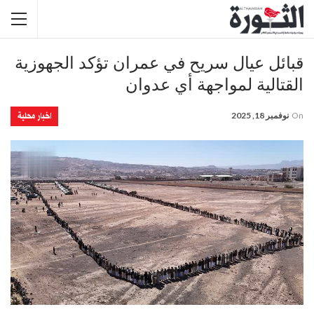
قبائل عيال سريح في عمران تؤكد الجهوزية
القتالية لمواجهة أي عدوان
اخبار محلية
On
نوفمبر 18, 2025