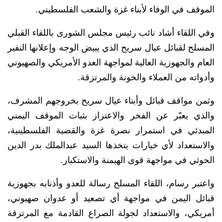
الموقف في الوفاء لأبناء غزة والشعب الفلسطيني.
وفي اللقاء أشاد نائب رئيس مجلس الشورى باللقاء القبلي
المسلح لقبائل عيال سريح الذي يبيض الوجه وإعلانها النفير
العام والجهوزية العالية لمواجهة العدو الأمريكي والصهيوني
وأدواته من العملاء والخونة والمرتزقة.
وثمن مواقف قبائل وأبناء عيال سريح بخروجهم المشرف،
والذي يعبّر عن الفخر والاعتزاز بثبات الموقف اليمني
المبدئي في استمرار نصرة غزة والقضية الفلسطينية،
والاستعداد لأي خيارات يتخذها السيد عبدالملك بدر الدين
الحوثي في مواجهة قوى الهيمنة والاستكبار.
واعتبر رسام، اللقاء المسلح رسالة للعدو وأذنابه بجهوزية
قبائل اليمن في مواجهة أي تصعيد أو عدوان صهيوني،
أمريكي، والاستعداد لجولة الصراع القادمة مع المرتزقة