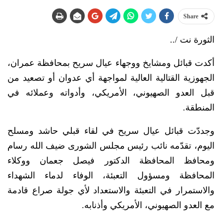
Share
الثورة نت /..
أكدت قبائل ومشايخ ووجهاء عيال سريح بمحافظة عمران،
الجهوزية القتالية العالية لمواجهة أي عدوان أو تصعيد من
قبل العدو الصهيوني، الأمريكي، وأدواته وعملائه في
المنطقة.
وجددّت قبائل عيال سريح في لقاء قبلي حاشد ومسلح
اليوم، تقدّمه نائب رئيس مجلس الشورى ضيف الله رسام
ومحافظ المحافظة الدكتور فيصل جعمان ووكلاء
المحافظة ومسؤول التعبئة، الوفاء لدماء الشهداء
والاستمرار في التعبئة والاستعداد لأي جولة صراع قادمة
مع العدو الصهيوني، الأمريكي وأذنابه.