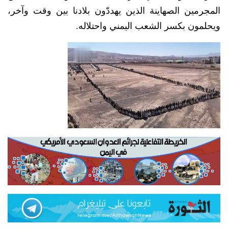
المجرمين الصهاينة الذين يهددّون بلادنا بين وقت وآخر،
ويحلمون بكسر الشعب اليمني واحتلاله.