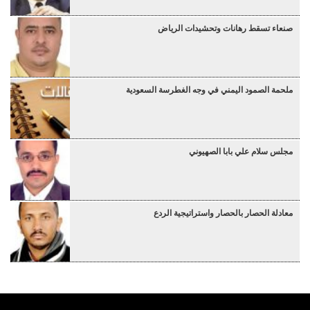
صنعاء تسقط رهانات وتحشيدات الرياض
ملحمة الصمود اليمني في وجه الغطرسة السعودية
مجلس سلام علي بابا الصهيوني
معادلة الحصار بالحصار واستراتيجية الردع