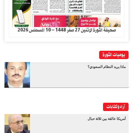
صحيفة الثورة الاثنين 27 صفر 1448 – 10 اغسطس 2026
يوميات الثورة
ماذا يريد النظام السعودي؟
آراء وكتابات
أمريكا عالقة بين ثلاثة حبال