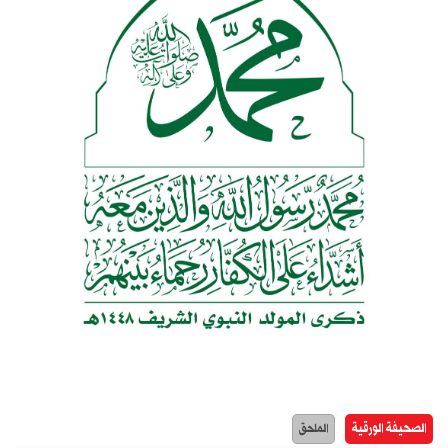
الصحيفة الورقية
الملحق