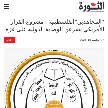
“المجاهدين”الفلسطينية : مشروع القرار
الأمريكي يشرعن الوصاية الدولية على غزة
-عربي
On
نوفمبر 18, 2025