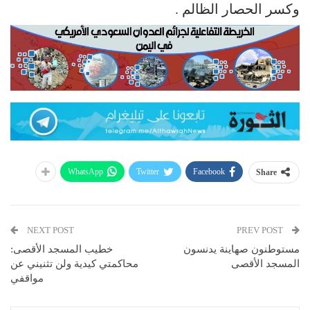
وكسر الحصار الظالم .
WhatsApp
Twitter
Facebook
Share
NEXT POST
PREV POST
مستوطنون صهاينة يدنسون
خطيب المسجد الأقصى:
المسجد الأقصى
محاكمتي كيدية ولن تثنيني عن
مواقفي