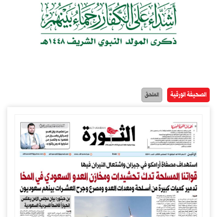
الصحيفة الورقية
الملحق