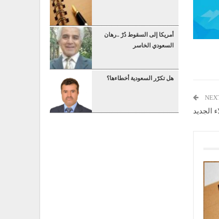
أمريكا إلى السقوط دُرْ ..رهان
السعودي الخاسر
هل تكرّر السعودية أخطاءها؟
NEX
ء الجديد