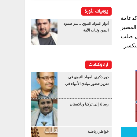
يوميات الثورة
كدعامة
أنوار المولد النبوي .. سر صمود
المصير
اليمن وثبات الأمة
لى صلب
تنكسر.
آراء وكتابات
دور ذكرى المولد النبوي في
تعزيز حضور مبادئ الأنبياء في
واقعنا المعاصر
رسالة إلى تركيا وباكستان
خواطر رياضية