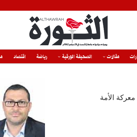
رات
مقالات
الصحيفة الورقية
رياضة
اقتصاد
من
معركة الأمة