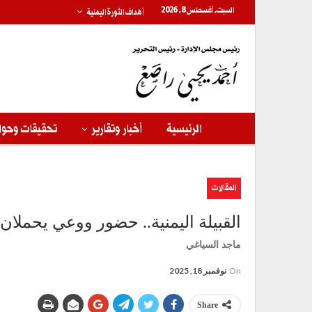
السبت, أغسطس 8, 2026
أهداف الثورة اليمنية
الرئيسية
أخبار وتقارير
تحقيقات وحوا
المقالات
القبيلة اليمنية.. حضور ووعي يحملان 
ماجد السياغي
On
نوفمبر 18, 2025
Share