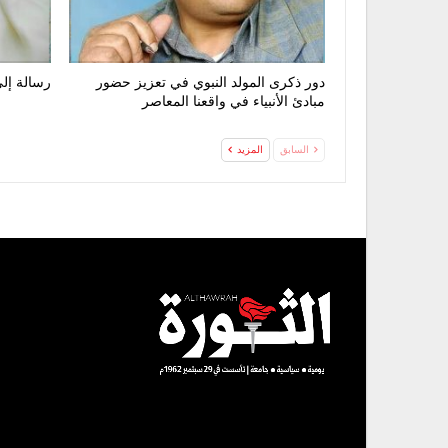
دور ذكرى المولد النبوي في تعزيز حضور
رسالة إلى
مبادئ الأنبياء في واقعنا المعاصر
السابق
المزيد