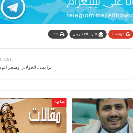
Google+
البريد الإلكتروني
Print
T POST
ترامب ـ الجولاني وسحر الولا
المقالات