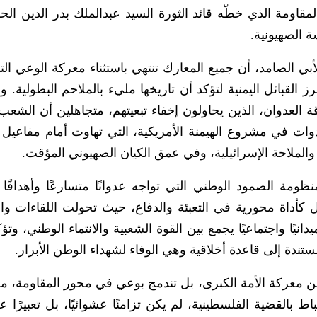
قاومة الذي خطّه قائد الثورة السيد عبدالملك بدر الدين الح
 الصهيونية.
لأبي الصامد، أن جميع المعارك تنتهي باستثناء معركة الوعي ال
 القبائل اليمنية لتؤكد أن تاريخها مليء بالملاحم البطولية. 
ة العدوان، الذين يحاولون إخفاء تبعيتهم، متجاهلين أن الشعب 
دوات في مشروع الهيمنة الأمريكية، التي تهاوت أمام مفاعيل 
والملاحة الإسرائيلية، وفي عمق الكيان الصهيوني المؤقت.
نظومة الصمود الوطني التي تواجه عدوانًا متسارعًا وأهدافًا إ
ل كأداة محورية في التعبئة والدفاع، حيث تحولت اللقاءات وا
نيًا واجتماعيًا يجمع بين القوة الشعبية والانتماء الوطني، وت
تندة إلى قاعدة أخلاقية وهي الوفاء لشهداء الوطن الأبرار.
 عن معركة الأمة الكبرى، بل تندمج بوعي في محور المقاومة، م
اط بالقضية الفلسطينية، لم يكن تزامنًا عشوائيًا، بل تعبيرًا 