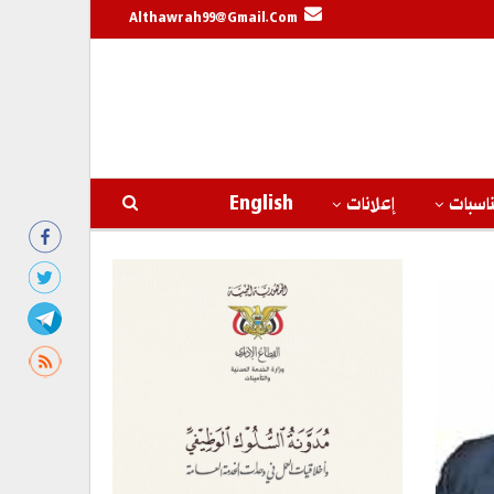
Althawrah99@gmail.com
اسبات
إعلانات
English