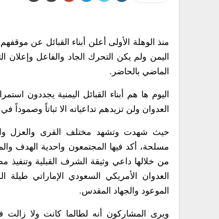
منذ الوهلة الأولى أعلن أبناء القبائل عن موقفه
اليمن ولم يكن التحرك الجاد والفاعل وإعلان التعب
الماضي بالحاضر.
اليوم ها هم أبناء القبائل اليمنية يجددون استمرار
العدوان ولن تزيدهم تداعياته الا ثباتاً وصموداً في
حيث شهدت وتشهد مختلف القرى والعزل والم
مسلحة، أكد فيها المجتمعون واحدية الهدف والم
من خلالها داعي وثيقة الشرف القبلية وتنفيذ م
العدوان الأمريكي السعودي الإماراتي طيلة ال
الموعود والجهاد المقدس.
ويرى المشاركون أنه لطالما كانت ولا زالت 