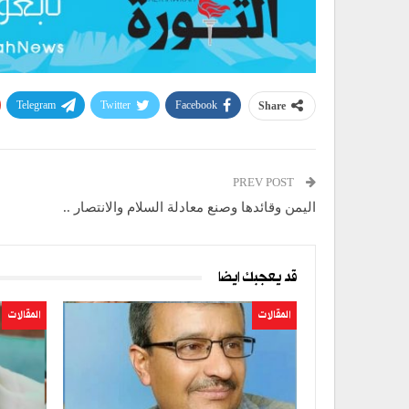
Telegram
Twitter
Facebook
Share
PREV POST
اليمن وقائدها وصنع معادلة السلام والانتصار ..
قد يعجبك ايضا
المقالات
المقالات