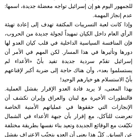
للجمهور اليوم هو إن إسرائيل تواجه معضلة جديدة، اسمها:
عدم إنجاز المهمة.
وإذا كانت لعبة التسريبات المكثفة تهدف إلى إعادة تهيئة
الرأي العام داخل الكيان تمهيداً لجولة جديدة من الحروب،
فإن المنافسة السياسية الداخلية في قلب كيان العدو لها
دورها وتأثيرها في هذا المسار. لكن المهم في الأمر أن
إسرائيل تقدّم سردية جديدة تفيد بأنّ «الأعداء لم
يستسلموا بعد»، وأن هناك حاجة إلى ضربة أكبر لإقناعهم
بأنّ الاستسلام هو خيارهم الوحيد!
بهذا المعنى، لا يريد قادة العدو الإقرار بفشل العملية.
فالتطورات الأخيرة مع لبنان والعراق وإيران تكشف أن
الإنجازات التي حققوها في عملياتهم الأمنية الخاصة
تعرضت للتآكل، مع إقرار بأن جبهة الأعداء في الشمال
تكيّفت مع الوقائع الجديدة وتعيد بناء نفسها بطريقة مختلفة
عن السابق. كلّ هذا يعني أن العدو يتجنّب الاعتراف بفشل