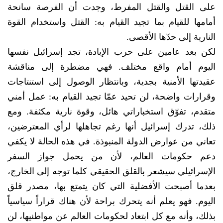
على القتل والقتل المفرط، وجدت أن الفرصة سانحة
أمامها للقيام بما تجيد القيام به: القتل واستخدام القوة
النارية إلى حدّها الأقصى.
لكن بعد عامين على حرب الإبادة، تجد إسرائيل نفسها
اليوم أمام واقع مختلف. فهي مضطرة إلى مناقشة
عقيدتها الأمنية بجدية، وبانتظار الوصول إلى استنتاجات
وقرارات واضحة، لن تحيد عمّا تجيد القيام به: عمل أمني
متقدم، تفوّق استخباراتي هائل، وقوة نارية مكثفة. ومع
ذلك، تدرك إسرائيل أنها رغم تجاهلها لرأي المعترضين،
تعاني من عوارض الدولة المنبوذة. في هذه الحالة لا يكفي
دعم حكومات العالم، لأن من يحمل جواز السفر
الإسرائيلي سيشعر بالقلق الحقيقي كلما توجه إلى الخارج،
بعدما أصبحت الأفضلية التي كان يتمتع بها، مصدر قلق
اليوم. فهو يعلم أنه يتحرك براحة لأن هناك قراراً سياسياً
بذلك، وأنه مع كل ابتعاد لحكومات العالم عن مواطنيها، لن