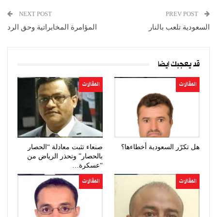
NEXT POST
PREV POST
السعودية تلعب بالنار
المؤامرة المخابراتية وحق الرد
قد يعجبك ايضا
المقالات
المقالات
هل تكرّر السعودية أخطاءها؟
صنعاء تثبت معادلة “الحصار
بالحصار” وتحذر الرياض من
“عسكرة…
المقالات
المقالات