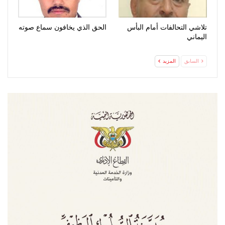
تلاشي التحالفات أمام البأس
الحق الذي يخافون سماع صوته
اليماني
السابق
المزيد