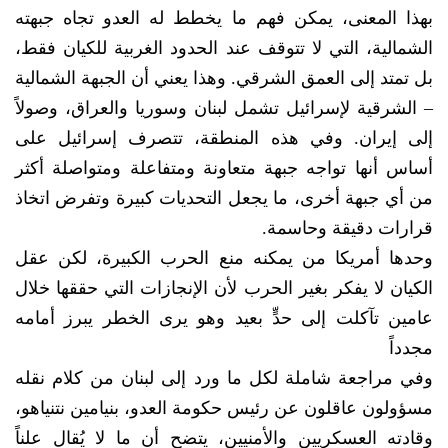
بهذا المعنى، يمكن فهم ما يخطط له العدو تجاه جبهته
الشمالية، التي لا تتوقف عند الحدود الغربية للكيان فقط،
بل تمتد إلى العمق الشرقي. وهذا يعني أن الجبهة الشمالية
– الشرقية لإسرائيل تشمل لبنان وسوريا والعراق، وصولاً
إلى إيران. وفي هذه المنطقة، تتصرف إسرائيل على
أساس أنها تواجه جبهة متعاونة ومتفاعلة ومتواصلة أكثر
من أي جبهة أخرى، ما يجعل التحديات كبيرة وتفرض اتخاذ
قرارات دقيقة وحاسمة.
وحدها أمريكا من يمكنه منع الحرب الكبيرة، لكن عقل
الكيان لا يفكر بغير الحرب لأن الإنجازات التي حققها خلال
عامين تآكلت إلى حدٍّ بعيد وهو يرى الخطر يبرز أمامه
مجدداً
وفي مراجعة شاملة لكل ما ورد إلى لبنان من كلام نقله
مسؤولون عاقلون عن رئيس حكومة العدو، بنيامين نتنياهو،
وقادته العسكريين والأمنيين، يتضح أن ما لا يُقال علناً