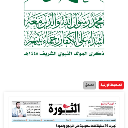
الصحيفة الورقية
الملحق