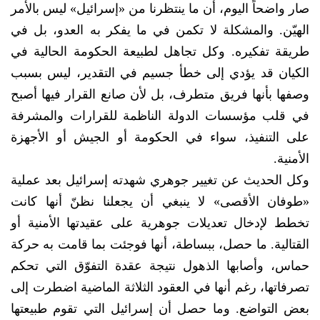
صار واضحاً اليوم، أن ما ينتظرنا من «إسرائيل» ليس بالأمر
الهيّن. والمشكلة لا تكمن في ما يفكر به العدو، بل في
طريقة تفكيره. وكل تجاهل لطبيعة الحكومة الحالية في
الكيان قد يؤدي إلى خطأ جسيم في التقدير، ليس بسبب
وصفها بأنها فريق متطرف، بل لأن صانع القرار فيها أصبح
في قلب مؤسسات الدولة الناظمة للقرارات والمشرفة
على التنفيذ، سواء في الحكومة أو الجيش أو الأجهزة
الأمنية.
وكل الحديث عن تغيير جوهري شهدته إسرائيل بعد عملية
«طوفان الأقصى» لا ينبغي أن يجعلنا نظنّ أنها كانت
تخطط لإدخال تعديلات جوهرية على عقيدتها الأمنية أو
القتالية. ما حصل، ببساطة، أنها فوجئت بما قامت به حركة
حماس، وأصابها الذهول نتيجة عقدة التفوّق التي تحكم
تصرفاتها، رغم أنها في العقود الثلاثة الماضية اضطرت إلى
بعض التواضع. وما حصل أن إسرائيل التي تقوم طبيعتها