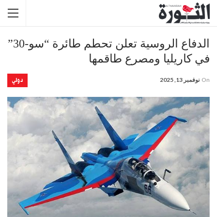
الدفاع الروسية تعلن تحطم طائرة “سو-30”
في كاريليا ومصرع طاقمها
دولي
On
نوفمبر 13, 2025