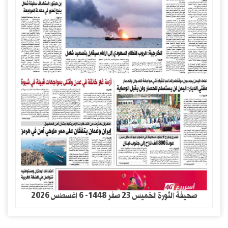
صحيفة الثورة الخميس 23 صفر 1448- 6 اغسطس 2026