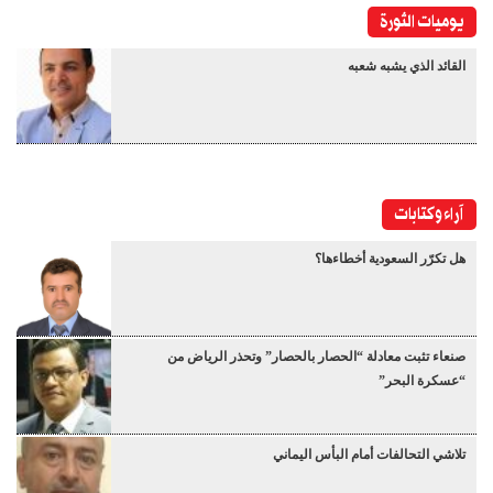
يوميات الثورة
القائد الذي يشبه شعبه
آراء وكتابات
هل تكرّر السعودية أخطاءها؟
صنعاء تثبت معادلة “الحصار بالحصار” وتحذر الرياض من
“عسكرة البحر”
تلاشي التحالفات أمام البأس اليماني