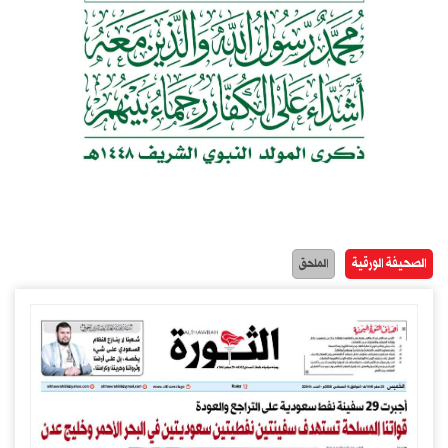
الصحيفة الورقية
الملحق