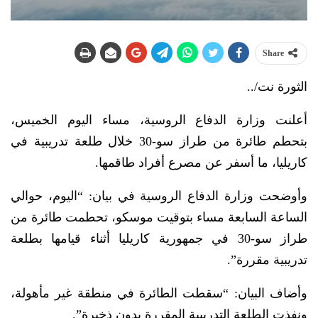
Share
الثورة نت/..
أعلنت وزارة الدفاع الروسية، مساء اليوم الخميس،
بتحطم طائرة من طراز سو-30 خلال طلعة تدريبية في
كاريليا، ما أسفر عن مصرع أفراد طاقمها.
وأوضحت وزارة الدفاع الروسية في بيان: “اليوم، حوالي
الساعة السابعة مساء بتوقيت موسكو، تحطمت طائرة من
طراز سو-30 في جمهورية كاريليا أثناء قيامها بطلعة
تدريبية مقررة”.
وأضاف البيان: “سقطت الطائرة في منطقة غير مأهولة،
ونفذت الطلعة التدريبية المقررة بدون ذخيرة”.