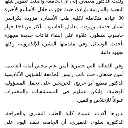
ولفت الدكتور معصار، إلى أن الجامعة واصلت تطوير بنيتها
التحتية والتدريبية بإرادة، حيث جهّزت خلال الأسابيع الأخيرة
30 عيادة متكاملة لكلية طب الأسنان، مزودة بكراسي
أسنان حديثة، وزودت معامل الحاسوب بأكثر من 150 جهاز
حاسوب متطور، علاوة على إنشاء قاعات جديدة مجهزة
بأحدث الوسائل وفي مقدمتها النشرة الإلكترونية وكلها
بجهود ذاتية.
وفي الفعالية التي حضرها أمين عام محلي أمانة العاصمة
أمين جمعان، حث نائب رئيس الجامعة للشؤون الأكاديمية
الدكتور مطيع أبو عريج، الخريجين على تحمل المسؤولية
الوطنية، وليكن عملهم في المستشفيات والمختبرات
عنواناً للإخلاص والتميز.
بدورها أكدت عميدة كلية الطب البشري والجراحة،
الدكتورة سلوى الغميري، أن الجامعة تقف اليوم على