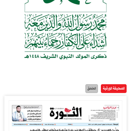
الصحيفة الورقية
الملحق