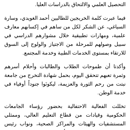
التحصيل العلمي والالتحاق بالدراسات العليا.
فيما عبرت كلمة الخريجين للطالبين أحمد الغويدي، وسارة
السياغي، عن الشكر لكل من ساهم في إكسابهم معارف
علمية، ومهارات تطبيقية خلال مشوارهم الدراسي في
سبيل وصولهم للمرحلة من الاجتياز والولوج إلى السوق
للارتقاء بمستوى الخدمات الطبية وخدمة المجتمع.
وأكدتا أن طموحات الطلاب والطالبات وأحلام أسرهم
وثمرة تعبهم تتحقق اليوم، بحمل شهادة التخرج من جامعة
نبتت من رحم الثورة والعزيمة، ليكونَوا جنوداً أوفياء في
خدمة الوطن.
تخللت الفعالية الاحتفالية بحضور رؤساء الجامعات
الحكومية وقيادات من قطاع التعليم العالي، وممثلي
المستشفيات والهيئات والمراكز الصحية، ونواب رئيس