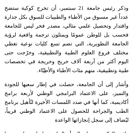
وذكر رئيس جامعة 21 سبتمبر، أن تخرج كوكبة ستضخ
عدداً غير مسبوق من الأطباء والطبيبات للسوق بكل جدارة
واقتدار وتحصيل علمي مثالي، مصدر فخر ليس للجامعة
فحسب بل للوطن عمومًا ويمثلون ترجمة واقعية لرؤية
الجامعة التطويرية، التي تضم تسع كليات نوعية تغطي
مختلف فروع العلوم الطبية والتطبيقية، وخرّجت حتى
اليوم أكثر من أربعة آلاف خريج وخريجة في تخصصات
طبية وتطبيقية، منهم مئات الأطباء والأطِبّاء.
وأشار إلى أن الجامعة، حصلت في إطار سعيها للجودة
والتميز، على الاعتماد البرامجي الوطني لأربعة برامج
أكاديمية، كما أنها في صدد اللمسات الأخيرة لتُأهيل برنامج
الطب والجراحة للحصول على الاعتماد الوطني قريباً،
ليُضاف إلى سجل إنجازاتها الواعدة