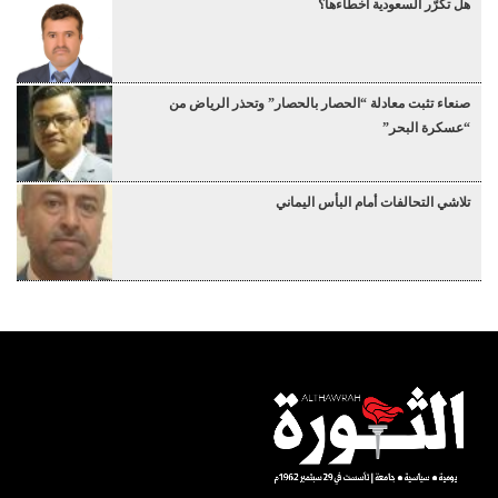
هل تكرّر السعودية أخطاءها؟
صنعاء تثبت معادلة “الحصار بالحصار” وتحذر الرياض من
“عسكرة البحر”
تلاشي التحالفات أمام البأس اليماني