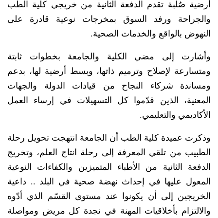
أرضية صُلبة تقدم الدفعة الثانية من خريجي كلية الطب
والجراحة ورفد السوق بمخرجات نوعية قادرة على
النهوض بالواقع والخدمات الصحية.
وأشارت إلى مضي الكلية والجامعة بخطوات ثابتة
ومتسارعة لإصلاح وترميم ذاتها، وبسط أرضية لها، بدعم
ومساندة شركاء النجاح من قيادات الدولة والجهات
المعنية، الذين قدّموا كل التسهيلات في إرساء العمل
الأكاديمي والتعليمي.
وذكرت عميدة كلية الطب أن الجامعة انتهجت تحويل رحلة
الطبيب من تلقي المعرفة إلى رحلة انتاج العلم، وتخريج
الدفعة الثانية من الأطباء المتميزين والكفاءات النوعية
المعول عليها في إحداث نهضة صحية في البلد .. داعية
الخريجين إلى أن يكونوا عند مستوى القسّم الذي أدّوه
والالتزام بأخلاقيات المهنة في نجدة كل مريض ومواصلة