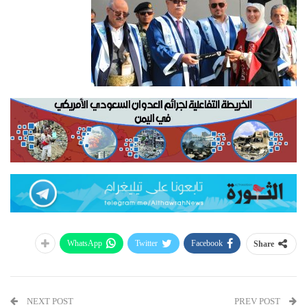
WhatsApp
Twitter
Facebook
Share
NEXT POST
PREV POST