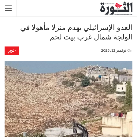
العدو الإسرائيلي يهدم منزلا مأهولا في
الولجة شمال غرب بيت لحم
-عربي
On
نوفمبر 12, 2025