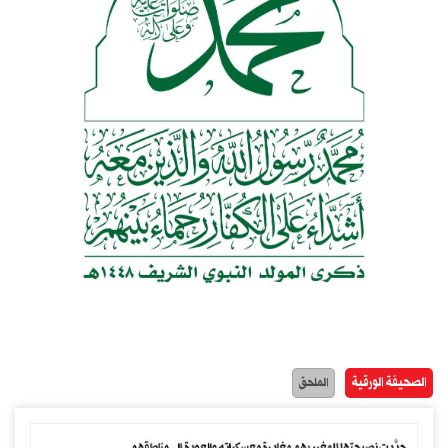
الصحيفة الورقية
الملحق