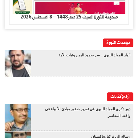
صحيفة الثورة السبت 25 صفر1448 – 8 اغسطس 2026
يوميات الثورة
أنوار المولد النبوي .. سر صمود اليمن وثبات الأمة
آراء وكتابات
دور ذكرى المولد النبوي في تعزيز حضور مبادئ الأنبياء في
واقعنا المعاصر
رسالة إلى تركيا وباكستان