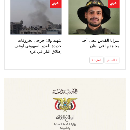
-عربي
-عربي
سرايا القدس تنعى أحد
شهيد و10 جرحى بخروقات
مجاهديها في لبنان
جديدة للعدو الصهيوني لوقف
إطلاق النار في غزة
السابق
المزيد