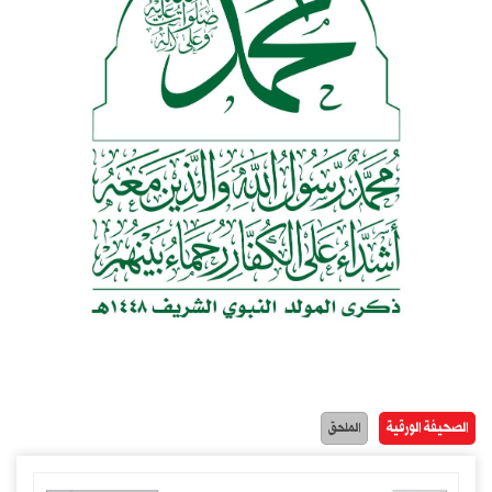
الصحيفة الورقية
الملحق