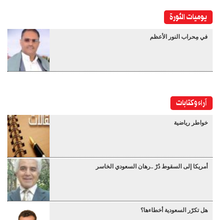
يوميات الثورة
في مِحراب النور الأعظم
آراء وكتابات
خواطر رياضية
أمريكا إلى السقوط دُرْ ..رهان السعودي الخاسر
هل تكرّر السعودية أخطاءها؟