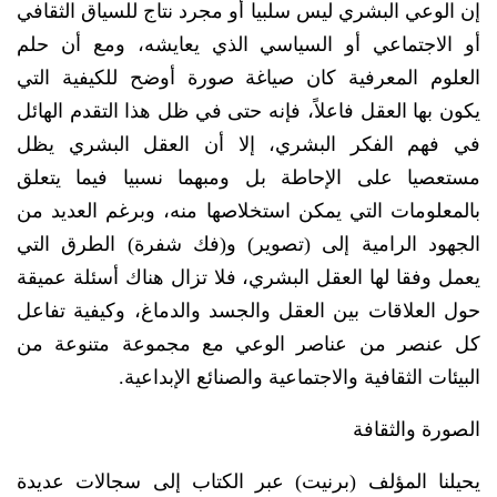
إن الوعي البشري ليس سلبيا أو مجرد نتاج للسياق الثقافي
أو الاجتماعي أو السياسي الذي يعايشه، ومع أن حلم
العلوم المعرفية كان صياغة صورة أوضح للكيفية التي
يكون بها العقل فاعلاً، فإنه حتى في ظل هذا التقدم الهائل
في فهم الفكر البشري، إلا أن العقل البشري يظل
مستعصيا على الإحاطة بل ومبهما نسبيا فيما يتعلق
بالمعلومات التي يمكن استخلاصها منه، وبرغم العديد من
الجهود الرامية إلى (تصوير) و(فك شفرة) الطرق التي
يعمل وفقا لها العقل البشري، فلا تزال هناك أسئلة عميقة
حول العلاقات بين العقل والجسد والدماغ، وكيفية تفاعل
كل عنصر من عناصر الوعي مع مجموعة متنوعة من
البيئات الثقافية والاجتماعية والصنائع الإبداعية.
الصورة والثقافة
يحيلنا المؤلف (برنيت) عبر الكتاب إلى سجالات عديدة