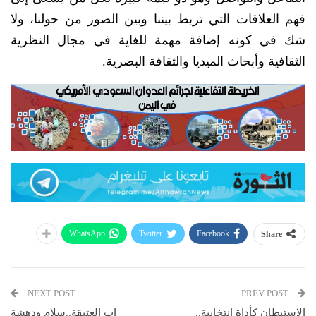
فهم العلاقات التي تربط بيننا وبين الصور من حولنا، ولا
شك في كونه إضافة مهمة للغاية في مجال النظرية
الثقافية وأبحاث الميديا والثقافة البصرية.
WhatsApp
Twitter
Facebook
Share
NEXT POST
PREV POST
الاستيطان كأداة انتخابية..
إب العتيقة..سلام ودهشة