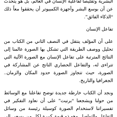
البشرية وتقليصاً لفاعلية الإنسان في العالم، بل هو يتحدث
عن أن بوسع البشر وأجهزة الكمبيوتر أن يحققوا معاً ذلك
“الذكاء الفائق”.
تفاعل الإنسان
على أن المؤلف ينتقل في النصف الثاني من الكتاب من
تحليل ووصف الطريقة التي تشكل بها الصورة عالمنا إلى
النتائج المترتبة على تفاعل الإنسان مع الصورة الآلية التي
تتراءى له، والتفاعل الحضاري الناتج عن المشاركة في
الصورة، حيث تتجاوز الصورة حدود المكان والزمان..
الجغرافيا والتاريخ.
ونجد أن الكتاب خارطة جديدة توضح تفاعلنا مع الوسائط
من حولنا ويشجعنا “برنيت” على أن نعاود التفكير في
تفسيراتنا لاستخدام الصورة كوسيلة رئيسة من وسائل
التفاعل والتواصل وهو ذو قيمة كبيرة لكل من يسعى إلى