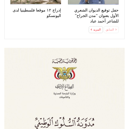
حفل توقيع الديوان الشعري
إدراج ١٢ موقعا فلسطينيا لدى
الأول بعنوان “مدن الجراح”
اليونسكو
للشاعر أحمد عباد
السابق
المزيد