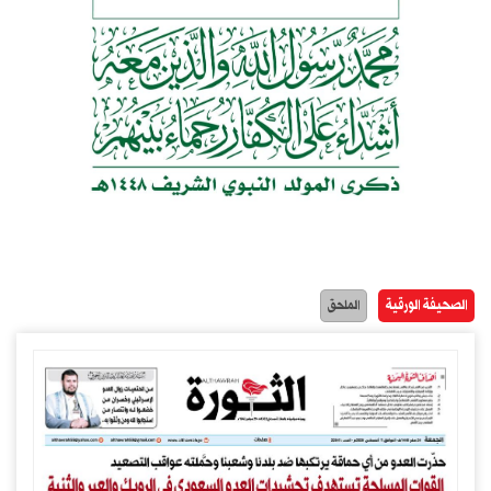
الصحيفة الورقية
الملحق