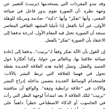
وقد تبدو المفردات التي يستخدمها (برنيت) للتعبير عن
وجهة نظره -أن الصورة تقوم بدور فاعل في صياغة
المعنى، وأنها “تفكر” وأنها “ذكية”- صادمة ومربكة للوهلة
الأولى، غير أننا بالفعل إذا تأملنا المشهد الثقافي المعاصر
سنجد أن الصورة تحتل فيه المقام الأول، لدرجة تدفعنا إلى
الاعتقاد بأن الصورة “تفكر” بالفعل.
إن القول بأن الآلة تفكر وفقاً لـ”برنيت”، يدفعنا إلى إعادة
صياغة علاقتنا بها، وبالعالم من حولنا، وكذا أفكارنا حول
الجسد والعقل. وتمثل إقامة هذه العلاقة الجديدة نقطة
تحول في فهمنا للعلاقة التي تربط البشر بالآلات:
فاستخدام الوسائط الجديدة يتضمن بداخله إدراج البشر
والآلات في “علاقة ترابطية وثيقة”. والواقع أن مناقشة
“برنيت” لتلك العلاقة لا يعد امتداداً لوجهة النظر التي رأت
في الحاسوب أو الذكاء الاصطناعي خطراً داهماً على