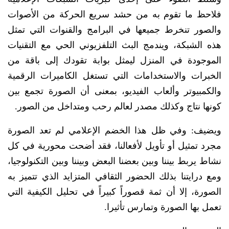
فلاحظ ما تقوم به من حشد سريع الحركة من الأصوات
والصور تنخرط جميعها في البرامج والقنوات التي تمثل
هذه الشبكة، ويندمج البث التلفزيوني الحي مع التقنيات
الموجودة في المنزل ليمثل بوابة تقودك إلى باقة من
الخبرات والاستخدامات التي تستغل الكاميرات الرقمية
والكمبيوتر وألعاب الفيديو، بمعنى أن الصورة تجمع بين
كونها نتاج وكذلك مصدر لعالم رحب ومتداخل من الصور.
ويضيف: وفي ظل هذا الخضم الإعلامي لم تعد الصورة
مجرد تمثيل أو تأويل لأفعالنا، فقد أضحت محورية في كل
نشاط يربط بيننا وبين بعضنا البعض وبيننا وبين التكنولوجيا،
ومع درايتنا بذلك الحضور الثقافي المتزايد الذي تتميز به
الصورة، إلا أن ثمة قصوراً كبيراً في تحليل الكيفية التي
تعمل بها الصورة وتمارس تأثيرا.