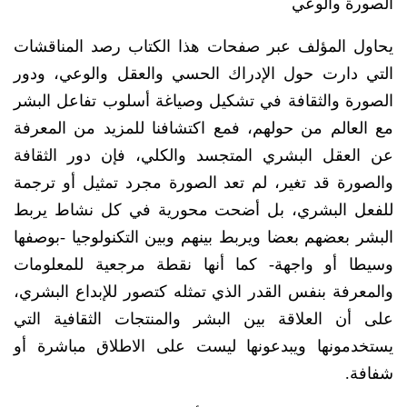
الصورة والوعي
يحاول المؤلف عبر صفحات هذا الكتاب رصد المناقشات
التي دارت حول الإدراك الحسي والعقل والوعي، ودور
الصورة والثقافة في تشكيل وصياغة أسلوب تفاعل البشر
مع العالم من حولهم، فمع اكتشافنا للمزيد من المعرفة
عن العقل البشري المتجسد والكلي، فإن دور الثقافة
والصورة قد تغير، لم تعد الصورة مجرد تمثيل أو ترجمة
للفعل البشري، بل أضحت محورية في كل نشاط يربط
البشر بعضهم بعضا ويربط بينهم وبين التكنولوجيا -بوصفها
وسيطا أو واجهة- كما أنها نقطة مرجعية للمعلومات
والمعرفة بنفس القدر الذي تمثله كتصور للإبداع البشري،
على أن العلاقة بين البشر والمنتجات الثقافية التي
يستخدمونها ويبدعونها ليست على الاطلاق مباشرة أو
شفافة.