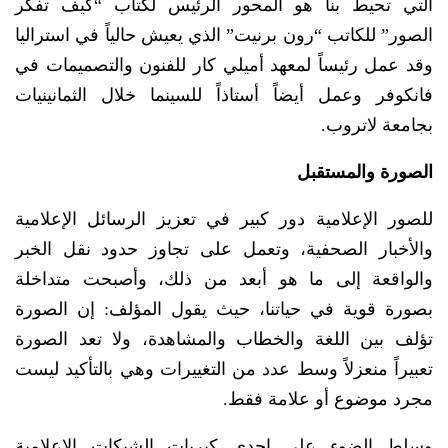
التي تحيط بنا هو المحور الرئيس لكتاب “كيف تفكر
الصور” للكاتب “رون برنيت” الذي يعيش حالياً في استراليا
وقد عمل رئيساً لمعهد أميلي كار للفنون والتصميمات في
فانكوفر وعمل أيضاً أستاذاً للسينما خلال الثمانينيات
بجامعة لاتروب.
الصورة والمستقبل
للصور الإعلامية دور كبير في تعزيز الرسائل الإعلامية
والأخبار الصحفية، وتعمل على تجاوز حدود نقل الخبر
والواقعة إلى ما هو أبعد من ذلك، وأصبحت متداخلة
بصورة قوية في حياتنا، حيث يقول المؤلف: إن الصورة
تؤلف بين اللغة والخطاب والمشاهدة، ولا تعد الصورة
تعبيراً منعزلاً وسط عدد من التغييرات وهي بالتأكيد ليست
مجرد موضوع أو علامة فقط.
وسلط الضوء على إحدى كبريات الشبكات الإعلامية