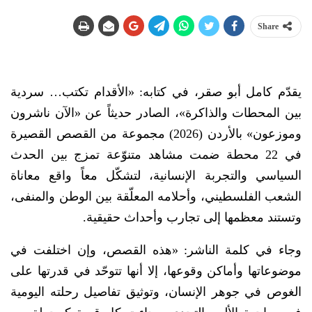
Share
يقدّم كامل أبو صقر، في كتابه: «الأقدام تكتب… سردية
بين المحطات والذاكرة»، الصادر حديثاً عن «الآن ناشرون
وموزعون» بالأردن (2026) مجموعة من القصص القصيرة
في 22 محطة ضمت مشاهد متنوّعة تمزج بين الحدث
السياسي والتجربة الإنسانية، لتشكّل معاً واقع معاناة
الشعب الفلسطيني، وأحلامه المعلّقة بين الوطن والمنفى،
وتستند معظمها إلى تجارب وأحداث حقيقية.
وجاء في كلمة الناشر: «هذه القصص، وإن اختلفت في
موضوعاتها وأماكن وقوعها، إلا أنها تتوحّد في قدرتها على
الغوص في جوهر الإنسان، وتوثيق تفاصيل رحلته اليومية