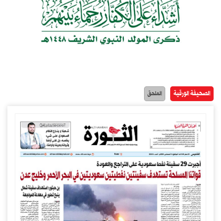
الصحيفة الورقية
الملحق