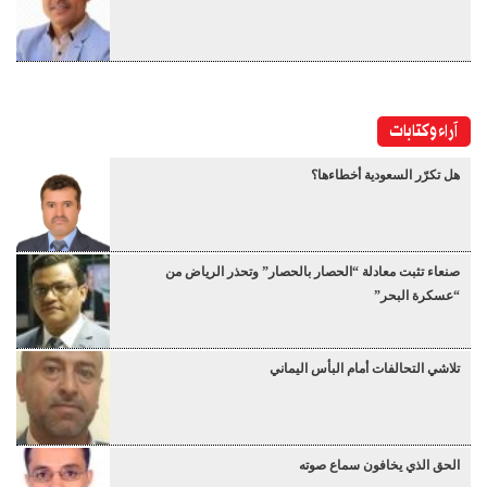
آراء وكتابات
هل تكرّر السعودية أخطاءها؟
صنعاء تثبت معادلة “الحصار بالحصار” وتحذر الرياض من
“عسكرة البحر”
تلاشي التحالفات أمام البأس اليماني
الحق الذي يخافون سماع صوته