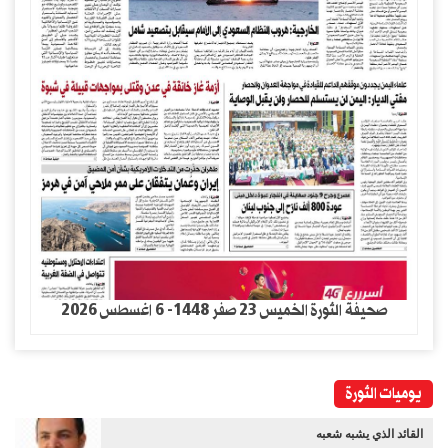
صحيفة الثورة الخميس 23 صفر 1448- 6 اغسطس 2026
يوميات الثورة
القائد الذي يشبه شعبه