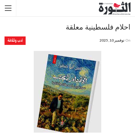
احلام فلسطينية معلقة
أدب وثقافة
On
نوفمبر 10, 2025