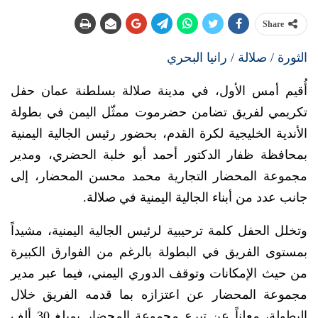
Share
الثورة / صلالة / رانيا البحري
أُقيم أمس الأول، في مدينة صلالة بسلطنة عمان حفل
تكريمي لفريق تضامن حضرموت ممثّل اليمن في بطولة
الأندية الخليجية لكرة القدم، بحضور رئيس الجالية اليمنية
بمحافظة ظفار الدكتور أحمد أبو خلبة الحضري، ومدير
مجموعة المحضار التجارية محمد محسن المحضار، إلى
جانب عدد من أبناء الجالية اليمنية في صلالة.
وتخلل الحفل كلمة ترحيبية لرئيس الجالية اليمنية، مشيداً
بمستوى الفريق في البطولة بالرغم من الفوارق الكبيرة
من حيث الإمكانات وتوقف الدوري اليمني، فيما عبر مدير
مجموعة المحضار عن اعتزازه بما قدمه الفريق خلال
البطولة، معلناً عن تبرع مجموعة المحضار بمبلغ 30 ألف