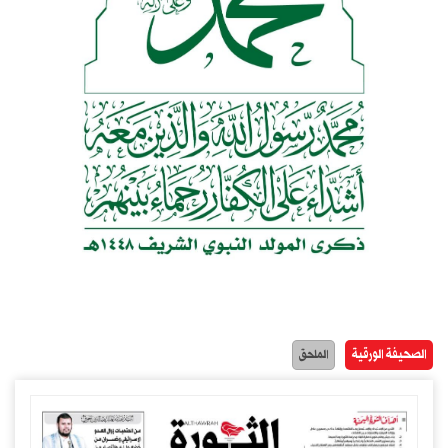
الصحيفة الورقية
الملحق