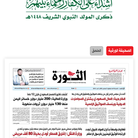
الصحيفة الورقية
الملحق