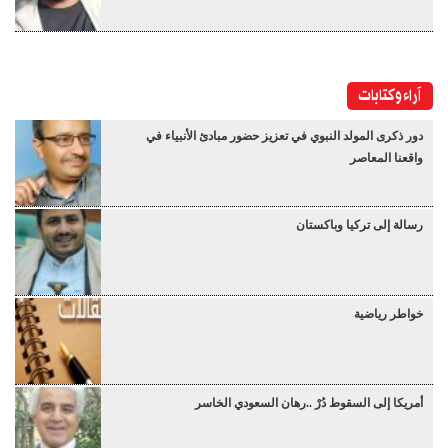
آراء وكتابات
دور ذكرى المولد النبوي في تعزيز حضور مبادئ الأنبياء في
واقعنا المعاصر
رسالة إلى تركيا وباكستان
خواطر رياضية
أمريكا إلى السقوط دُرْ ..رهان السعودي الخاسر