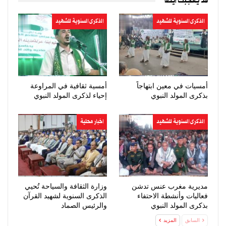
قد يعجبك ايضا
الذكرى السنوية للشهيد
الذكرى السنوية للشهيد
أمسيات في معين ابتهاجاً
أمسية ثقافية في المراوعة
بذكرى المولد النبوي
إحياء لذكرى المولد النبوي
الذكرى السنوية للشهيد
اخبار محلية
مديرية مغرب عنس تدشن
وزارة الثقافة والسياحة تُحيي
فعاليات وأنشطة الاحتفاء
الذكرى السنوية لشهيد القرآن
بذكرى المولد النبوي
والرئيس الصماد
السابق
المزيد