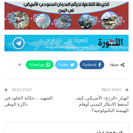
WhatsApp
Twitter
Facebook
Share
NEXT POST
PREV POST
انهيار «الردع» الأمريكي..كيف
الشهيد …حكاية الخلود في
أسقط الابتكار اليمني أوهام
ذاكرة الوطن
الهيمنة التكنولوجية؟