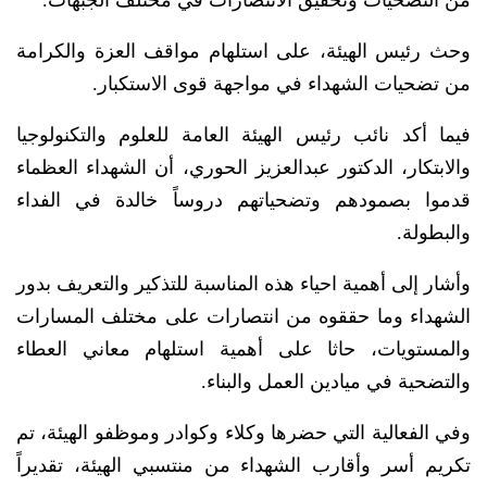
من التضحيات وتحقيق الانتصارات في مختلف الجبهات.
وحث رئيس الهيئة، على استلهام مواقف العزة والكرامة
من تضحيات الشهداء في مواجهة قوى الاستكبار.
فيما أكد نائب رئيس الهيئة العامة للعلوم والتكنولوجيا
والابتكار، الدكتور عبدالعزيز الحوري، أن الشهداء العظماء
قدموا بصمودهم وتضحياتهم دروساً خالدة في الفداء
والبطولة.
وأشار إلى أهمية احياء هذه المناسبة للتذكير والتعريف بدور
الشهداء وما حققوه من انتصارات على مختلف المسارات
والمستويات، حاثا على أهمية استلهام معاني العطاء
والتضحية في ميادين العمل والبناء.
وفي الفعالية التي حضرها وكلاء وكوادر وموظفو الهيئة، تم
تكريم أسر وأقارب الشهداء من منتسبي الهيئة، تقديراً