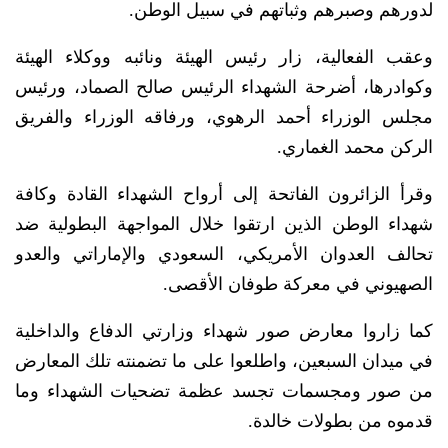
لدورهم وصبرهم وثباتهم في سبيل الوطن.
وعقب الفعالية، زار رئيس الهيئة ونائبه ووكلاء الهيئة
وكوادرها، أضرحة الشهداء الرئيس صالح الصماد، ورئيس
مجلس الوزراء أحمد الرهوي، ورفاقه الوزراء والفريق
الركن محمد الغماري.
وقرأ الزائرون الفاتحة إلى أرواح الشهداء القادة وكافة
شهداء الوطن الذين ارتقوا خلال المواجهة البطولية ضد
تحالف العدوان الأمريكي، السعودي والإماراتي والعدو
الصهيوني في معركة طوفان الأقصى.
كما زاروا معارض صور شهداء وزارتي الدفاع والداخلية
في ميدان السبعين، واطلعوا على ما تضمنته تلك المعارض
من صور ومجسمات تجسد عظمة تضحيات الشهداء وما
قدموه من بطولات خالدة.