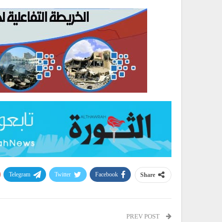
Telegram
Twitter
Facebook
Share
PREV POST