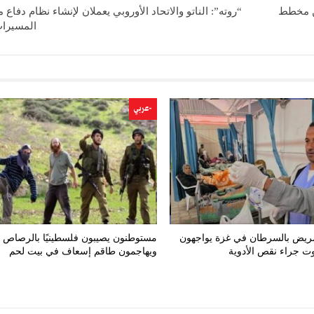
ن مخطط
“روته”: الناتو والاتحاد الأوروبي يعملان لإنشاء نظام دفاع
المسيرات
-عربي
 مريض بالسرطان في غزة يواجهون
مستوطنون يصيبون فلسطينيًا بالرصاص
ت جراء نقص الأدوية
ويهاجمون طاقم إسعاف في بيت لحم