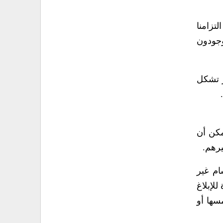
تزامنا
وجودون
ر تشكل
مكن أن
يرهم.
ام غير
لإبلاغ
 محاولة لمسها أو