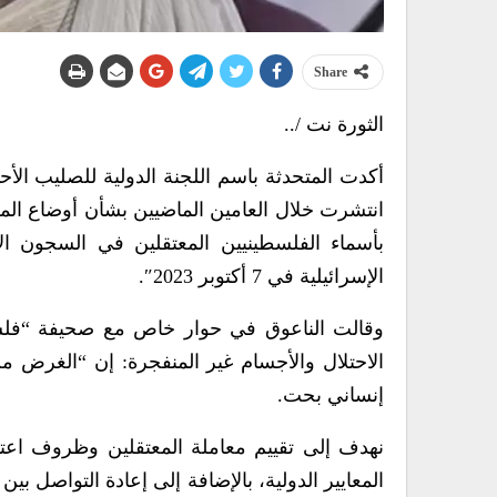
Share
الثورة نت /..
أكدت المتحدثة باسم اللجنة الدولية للصليب الأح
انتشرت خلال العامين الماضيين بشأن أوضاع المعتق
بأسماء الفلسطينيين المعتقلين في السجون الإسر
الإسرائيلية في 7 أكتوبر 2023″.
وقالت الناعوق في حوار خاص مع صحيفة “فلسط
الاحتلال والأجسام غير المنفجرة: إن “الغرض من
إنساني بحت.
نهدف إلى تقييم معاملة المعتقلين وظروف اعت
المعايير الدولية، بالإضافة إلى إعادة التواصل بي