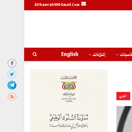
Althawrah99@gmail.com
اسبات
إعلانات
English
-عربي