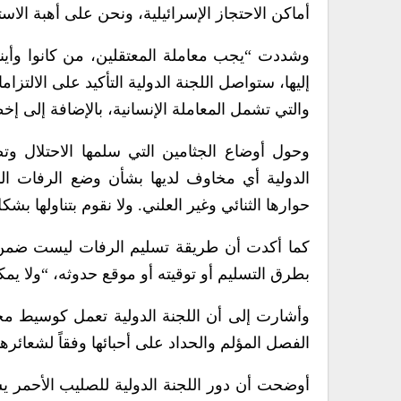
أماكن الاحتجاز الإسرائيلية، ونحن على أهبة الاس
وشددت “يجب معاملة المعتقلين، من كانوا وأينما ك
إليها، ستواصل اللجنة الدولية التأكيد على الالتز
والتي تشمل المعاملة الإنسانية، بالإضافة إلى إخط
وحول أوضاع الجثامين التي سلمها الاحتلال وت
الدولية أي مخاوف لديها بشأن وضع الرفات ال
حوارها الثنائي وغير العلني. ولا نقوم بتناولها 
كما أكدت أن طريقة تسليم الرفات ليست ضمن ن
بطرق التسليم أو توقيته أو موقع حدوثه، “ولا 
وأشارت إلى أن اللجنة الدولية تعمل كوسيط مح
الفصل المؤلم والحداد على أحبائها وفقاً لشعائرها 
أوضحت أن دور اللجنة الدولية للصليب الأحمر 