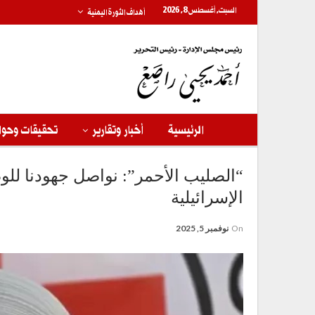
السبت, أغسطس 8, 2026
أهداف الثورة اليمنية
الرئيسية
أخبار وتقارير
تحقيقات وحوا
“الصليب الأحمر”: نواصل جهودنا لل
الإسرائيلية
On
نوفمبر 5, 2025