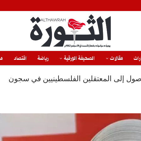
رات
مقالات
الصحيفة الورقية
رياضة
اقتصاد
من
وصول إلى المعتقلين الفلسطينيين في سجون