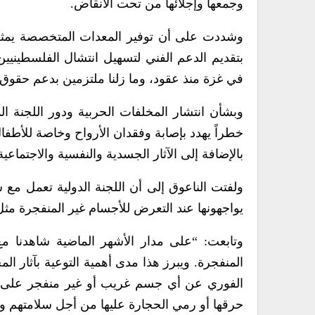
وجمعها وإجلائها من تحت الأنقاض.
وشددت على أن توفير المعدات المتخصصة يمثل تحد
بتقديم الدعم الفني لتسهيل انتشال الفلسطينيين 
في غزة منذ عقود، وما زلنا ملتزمين بدعم حقوق
وبشأن انتشار المخلفات الحربية ودور اللجنة الد
خطراً يهدد بإصابة وفقدان الأرواح وخاصة للأطفال ا
بالإضافة إلى الآثار الجسدية والنفسية والاجتماعية 
ولفتت الناعوق إلى أن اللجنة الدولية تعمل مع
يواجهونها عند التعرض للأجسام غير المنفجرة مثل
وتابعت: “على مدار الأشهر الماضية شاهدنا م
المنفجرة. ويبرز هذا مدى أهمية التوعية بآثار ا
حرقها أو رمي الحجارة عليها من أجل سلامتهم و