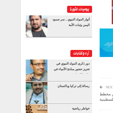
يوميات الثورة
أنوار المولد النبوي .. سر صمود
اليمن وثبات الأمة
آراء وكتابات
دور ذكرى المولد النبوي في
تعزيز حضور مبادئ الأنبياء في
واقعنا المعاصر
رسالة إلى تركيا وباكستان
NEX
من مخطط
لسطينية
خواطر رياضية