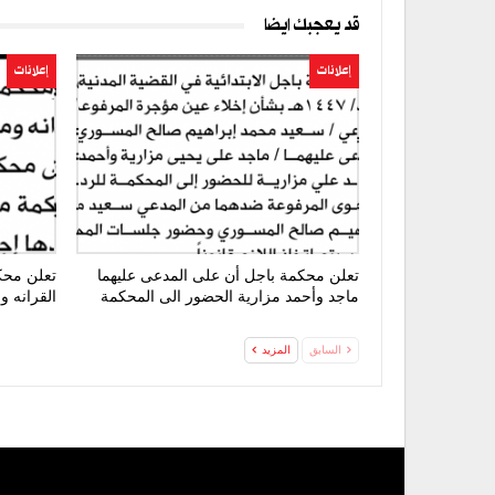
قد يعجبك ايضا
إعلانات
إعلانات
تعلن محكمة باجل أن على المدعى عليهما
تعلن محك
ماجد وأحمد مزارية الحضور الى المحكمة
القرانه 
السابق
المزيد