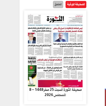
الصحيفة الورقية
الملحق
صحيفة الثورة السبت 25 صفر1448 – 8
اغسطس 2026