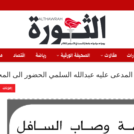
رات
مقالات
الصحيفة الورقية
رياضة
اقتصاد
من
لمدعى عليه عبدالله السلمي الحضور الى الم
إعلانات