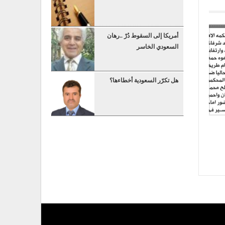
أمريكا إلى السقوط دُرْ ..رهان
السعودي الخاسر
هل تكرّر السعودية أخطاءها؟