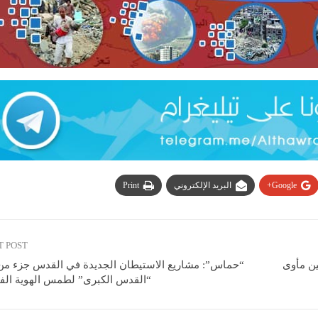
Google+
البريد الإلكتروني
Print
T POST
ين مأوى
“حماس”: مشاريع الاستيطان الجديدة في القدس جزء 
“القدس الكبرى” لطمس الهوية الف