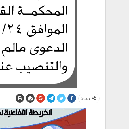
Share