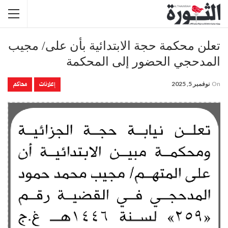
تعلن محكمة حجة الابتدائية بأن على/ مجيب
المدحجي الحضور إلى المحكمة
إعلانات
محاكم
On
نوفمبر 5, 2025