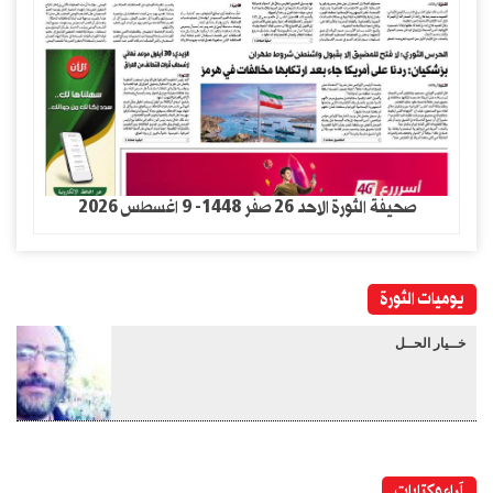
صحيفة الثورة الاحد 26 صفر 1448- 9 اغسطس 2026
يوميات الثورة
خــيار الحــل
آراء وكتابات