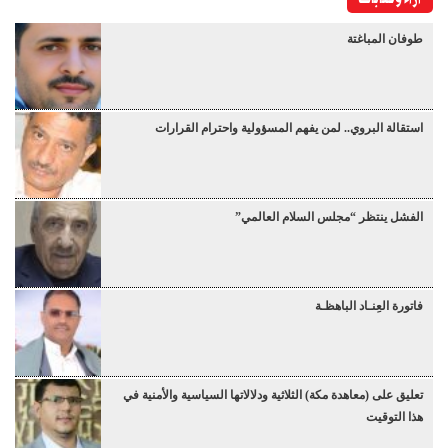
طوفان المباغتة
استقالة البروي.. لمن يفهم المسؤولية واحترام القرارات
الفشل ينتظر “مجلس السلام العالمي”
فاتورة العِنـاد الباهظـة
تعليق على (معاهدة مكة) الثلاثية ودلالاتها السياسية والأمنية في
هذا التوقيت