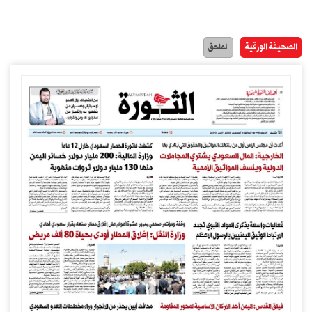
الصحيفة الورقية
الملحق