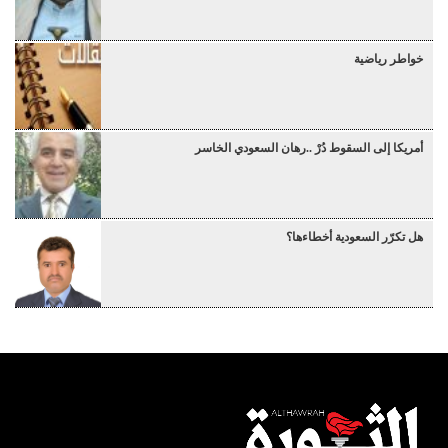
خواطر رياضية
أمريكا إلى السقوط دُرْ ..رهان السعودي الخاسر
هل تكرّر السعودية أخطاءها؟