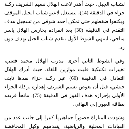
لشباب الجيل، حيث أهدر لاعب الهلال نسيم الشريف ركلة
جزاء في الدقيقة (14)، ليستغل لاعبو شباب الجيل الموقف
ويكثفوا ضغطهم حتى تمكن أحمد شوقي من تسجيل هدف
التقدم في الدقيقة (30) بعد انفراده بحارس الهلال ياسر
مناجي، لينتهي الشوط الأول بتقدم شباب الجيل بهدف دون
رد.
وفي الشوط الثاني أجرى مدرب الهلال محمد فتيني،
تغييرات تكتيكية قلبت موازين اللقاء، حيث أدرك الهلال
التعادل في الدقيقة (60) عبر ركلة جزاء نفذها نايف
جيشي، قبل أن يعوض نسيم الشريف إهداره لركلة الجزاء
الأولى بإحرازه هدف الفوز في الدقيقة (75)، مانحاً فريقه
بطاقة العبور إلى النهائي.
وشهدت المباراة حضوراً جماهيرياً كبيرا إلى جانب عدد من
القيادات المحلية والرياضية، يتقدمهم وكيل المحافظة