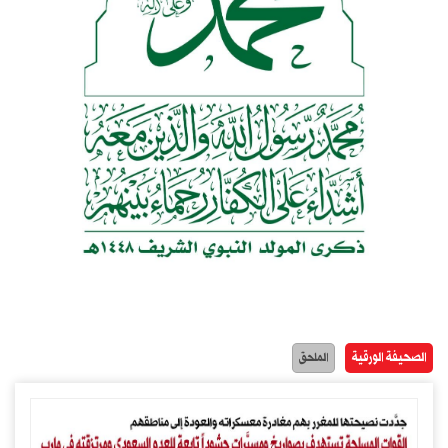
الصحيفة الورقية
الملحق