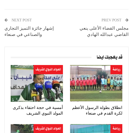
NEXT POST
PREV POST
مجلس القضاء الأعلى ينعي
إشهار جائزة التميز التجاري
القاضي عبدالله الهادي
والصناعي في صنعاء
قد يعجبك ايضا
رياضة
المولد النبوي الشريف
انطلاق بطولة الرسول الأعظم
أمسية في حجة احتفاء بذكرى
لكرة القدم في صنعاء
المولد النبوي الشريف
رياضة
المولد النبوي الشريف