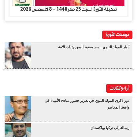
صحيفة الثورة السبت 25 صفر1448 – 8 اغسطس 2026
يوميات الثورة
أنوار المولد النبوي .. سر صمود اليمن وثبات الأمة
آراء وكتابات
دور ذكرى المولد النبوي في تعزيز حضور مبادئ الأنبياء في
واقعنا المعاصر
رسالة إلى تركيا وباكستان