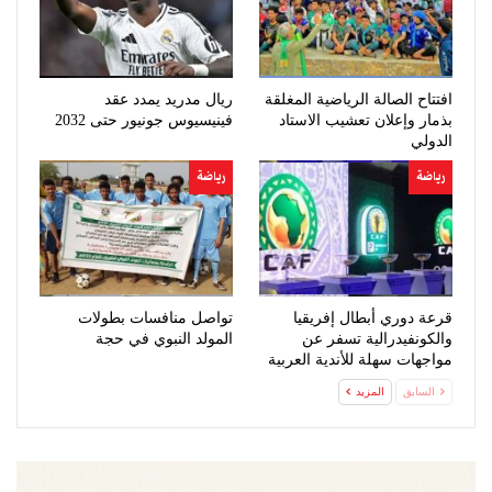
افتتاح الصالة الرياضية المغلقة
ريال مدريد يمدد عقد
بذمار وإعلان تعشيب الاستاد
فينيسيوس جونيور حتى 2032
الدولي
رياضة
رياضة
قرعة دوري أبطال إفريقيا
تواصل منافسات بطولات
والكونفيدرالية تسفر عن
المولد النبوي في حجة
مواجهات سهلة للأندية العربية
السابق
المزيد