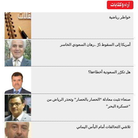
آراء وكتابات
خواطر رياضية
أمريكا إلى السقوط دُرْ ..رهان السعودي الخاسر
هل تكرّر السعودية أخطاءها؟
صنعاء تثبت معادلة “الحصار بالحصار” وتحذر الرياض من
“عسكرة البحر”
تلاشي التحالفات أمام البأس اليماني