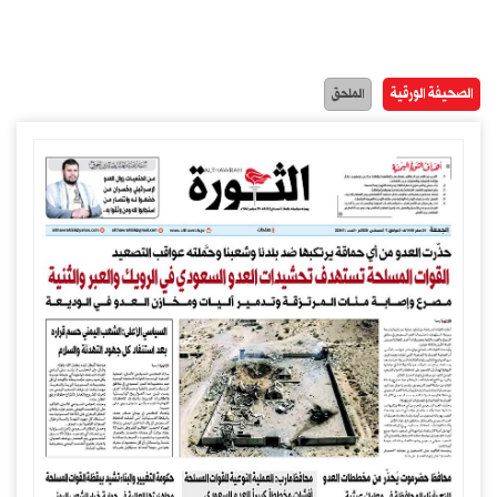
الصحيفة الورقية
الملحق