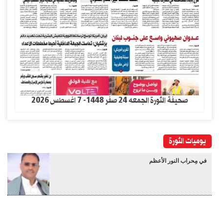
صحيفة الثورة الجمعه 24 صفر 1448- 7 اغسطس 2026
يوميات الثورة
في مِحراب النور الأعظم