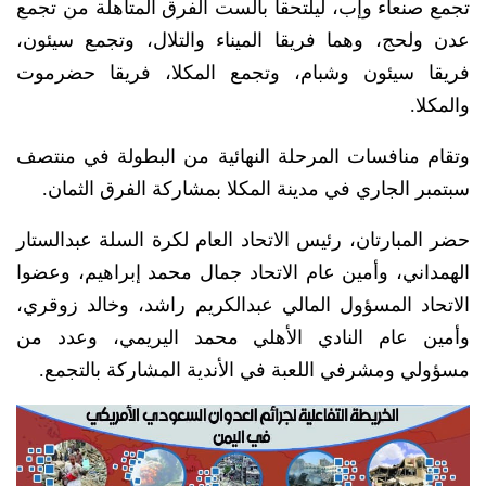
تجمع صنعاء وإب، ليلتحقا بالست الفرق المتأهلة من تجمع
عدن ولحج، وهما فريقا الميناء والتلال، وتجمع سيئون،
فريقا سيئون وشبام، وتجمع المكلا، فريقا حضرموت
والمكلا.
وتقام منافسات المرحلة النهائية من البطولة في منتصف
سبتمبر الجاري في مدينة المكلا بمشاركة الفرق الثمان.
حضر المبارتان، رئيس الاتحاد العام لكرة السلة عبدالستار
الهمداني، وأمين عام الاتحاد جمال محمد إبراهيم، وعضوا
الاتحاد المسؤول المالي عبدالكريم راشد، وخالد زوقري،
وأمين عام النادي الأهلي محمد اليريمي، وعدد من
مسؤولي ومشرفي اللعبة في الأندية المشاركة بالتجمع.