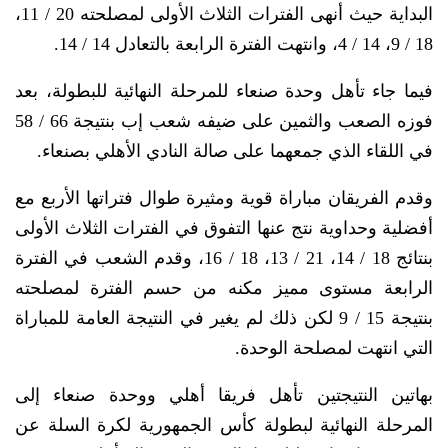
البداية حيث أنهى الفترات الثلاث الأولى لمصلحته 20 / 11،
18 / 9، 14 / 4، وانتهت الفترة الرابعة بالتعادل 14 / 14.
فيما جاء تأهل وحدة صنعاء للمرحلة النهائية للبطولة، بعد
فوزه الصعب والثمين على ضيفه شعب إب بنتيجة 66 / 58
في اللقاء الذي جمعهما على صالة النادي الأهلي بصنعاء.
وقدم الفريقان مباراة قوية ومثيرة طوال فتراتها الأربع مع
أفضلية وحداوية نتج عنها التفوق في الفترات الثلاث الأولى
بنتائج 18 / 14، 21 / 13، 18 / 16، وقدم الشعب في الفترة
الرابعة مستوى مميز مكنه من حسم الفترة لمصلحته
بنتيجة 15 / 9 لكن ذلك لم يغير في النتيجة العامة للمباراة
التي انتهت لمصلحة الوحدة.
بهاتين النتيجتين تأهل فريقا أهلي ووحدة صنعاء إلى
المرحلة النهائية لبطولة كأس الجمهورية لكرة السلة عن