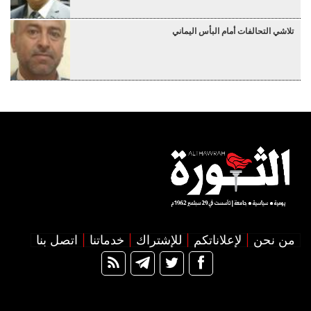
تلاشي التحالفات أمام البأس اليماني
من نحن
لإعلاناتكم
للإشتراك
خدماتنا
اتصل بنا