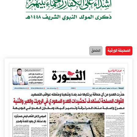
الصحيفة الورقية
الملحق