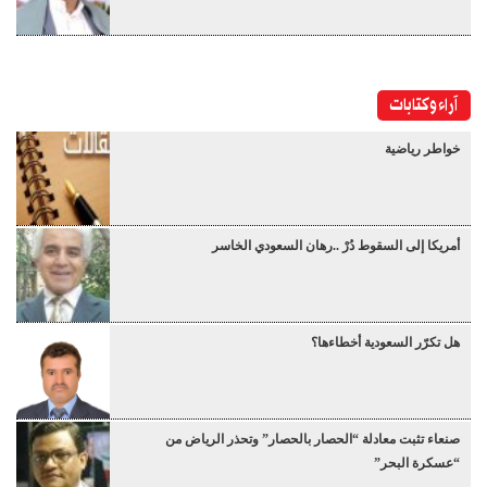
آراء وكتابات
خواطر رياضية
أمريكا إلى السقوط دُرْ ..رهان السعودي الخاسر
هل تكرّر السعودية أخطاءها؟
صنعاء تثبت معادلة “الحصار بالحصار” وتحذر الرياض من
“عسكرة البحر”