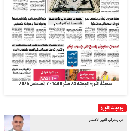
صحيفة الثورة الجمعه 24 صفر 1448- 7 اغسطس 2026
يوميات الثورة
في مِحراب النور الأعظم