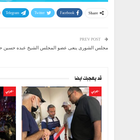
Telegram
Twitter
Facebook
Share
PREV POST
مجلس الشورى ينعى عضو المجلس الشيخ عبده حسين ح
قد يعجبك ايضا
-عربي
-عربي