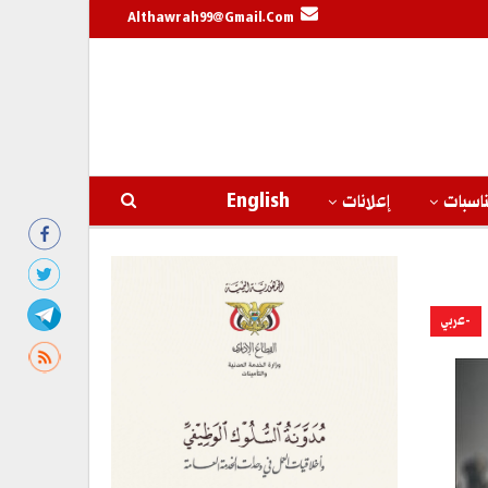
Althawrah99@gmail.com
اسبات
إعلانات
English
-عربي