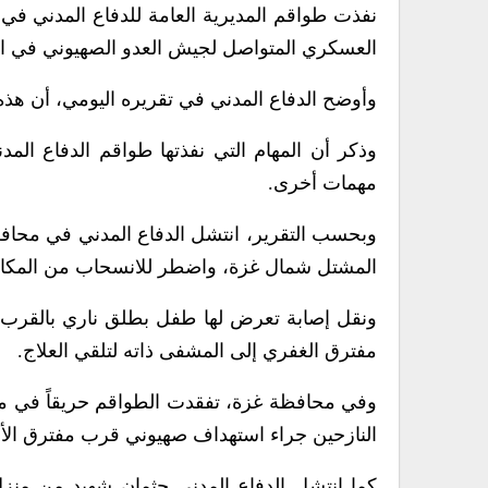
العسكري المتواصل لجيش العدو الصهيوني في اس
وأوضح الدفاع المدني في تقريره اليومي، أن هذ
مهمات أخرى.
وبحسب التقرير، انتشل الدفاع المدني في محا
المشتل شمال غزة، واضطر للانسحاب من المكان ل
ونقل إصابة تعرض لها طفل بطلق ناري بالقرب
مفترق الغفري إلى المشفى ذاته لتلقي العلاج.
وفي محافظة غزة، تفقدت الطواقم حريقاً في منزل
النازحين جراء استهداف صهيوني قرب مفترق الأ