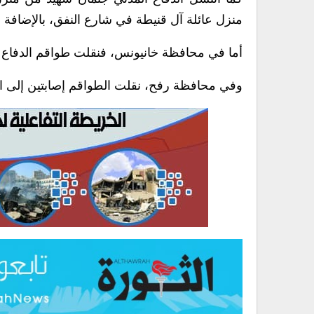
منزل عائلة آل قنيطة في شارع النفق، بالإضافة إ
أما في محافظة خانيونس، فنقلت طواقم الدفاع 
وفي محافظة رفح، نقلت الطواقم إصابتين إلى ال