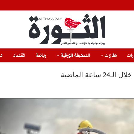
رات
مقالات
الصحيفة الورقية
رياضة
اقتصاد
من