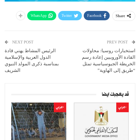
WhatsApp
Twitter
Facebook
Share
NEXT POST
PREV POST
استخبارات روسيا: محاولات
الرئيس المشاط يهني قادة
القادة الأوروبيين إعادة رسم
الدول العربية والإسلامية
الخريطة الجيوسياسية تمثل
بمناسبة ذكرى المولد النبوي
“طريق إلى الهاوية”
الشريف
قد يعجبك ايضا
-عربي
-عربي