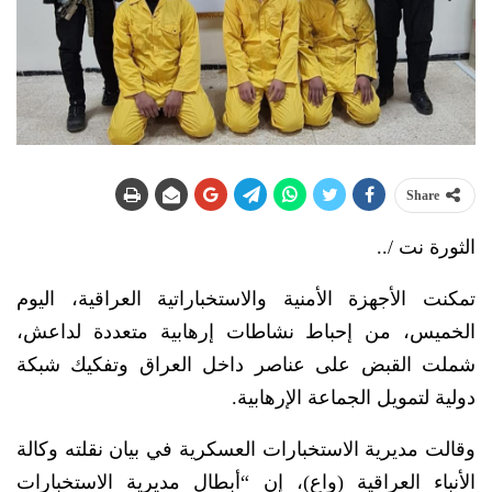
Share
الثورة نت /..
تمكنت الأجهزة الأمنية والاستخباراتية العراقية، اليوم
الخميس، من إحباط نشاطات إرهابية متعددة لداعش،
شملت القبض على عناصر داخل العراق وتفكيك شبكة
دولية لتمويل الجماعة الإرهابية.
وقالت مديرية الاستخبارات العسكرية في بيان نقلته وكالة
الأنباء العراقية (واع)، إن “أبطال مديرية الاستخبارات