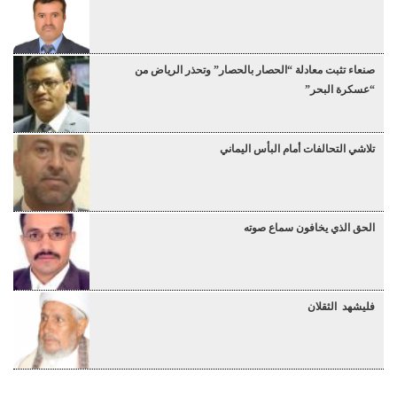
صنعاء تثبت معادلة “الحصار بالحصار” وتحذر الرياض من
“عسكرة البحر”
تلاشي التحالفات أمام البأس اليماني
الحق الذي يخافون سماع صوته
فليشهد الثقلان