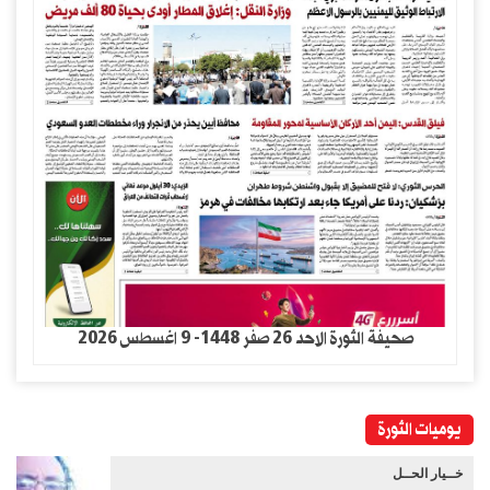
صحيفة الثورة الاحد 26 صفر 1448- 9 اغسطس 2026
يوميات الثورة
خــيار الحــل