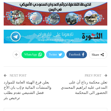
WhatsApp
Twitter
Facebook
Share
NEXT POST
PREV POST
تعلن محكمة رداع أن على
يعلن فرع الهيئة العامة للموارد
المدعى عليه ابراهيم المحمدي
والمنشأت المائية م/إب بان الأخ
الحضور الى المحكمة
فضل الشنيفي تقدم بطلب
ترخيص بئر