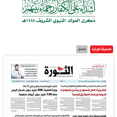
الصحيفة الورقية
الملحق