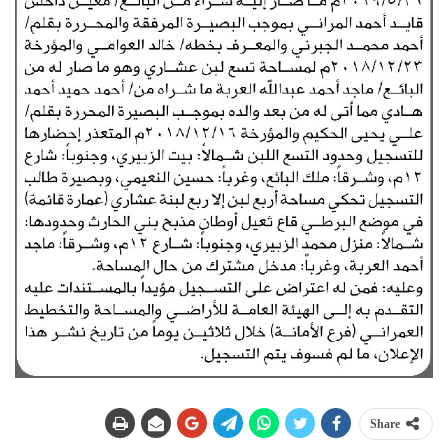
Share