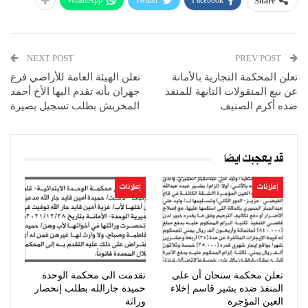
Share
NEXT POST
PREV POST
تعلن المحكمة التجارية بالأمانة
تعلن الهيئة العامة للأراضي فرع
عن بيع المنقولات التابهة للمنفذ
جهران بأنه تقدم اليها الأخ أحمد
ضده أكرم الصنيف
المخربش بطلب تسجيل بصيرة
قد يعجبك ايضا
إعلانات
إعلانات
تعلن محكمة سنحان أن على
تقدمت الى محكمة الوحدة
المنفذ ضده بشير قاسم إخلاء
حميدة جارالله بطلب إنحصار
العين المؤجرة
وراثة