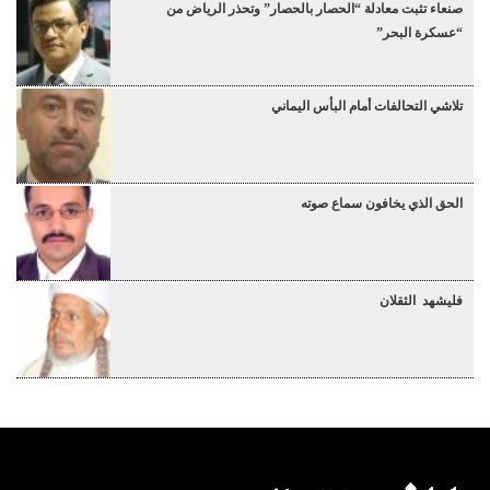
صنعاء تثبت معادلة “الحصار بالحصار” وتحذر الرياض من
“عسكرة البحر”
تلاشي التحالفات أمام البأس اليماني
الحق الذي يخافون سماع صوته
فليشهد الثقلان