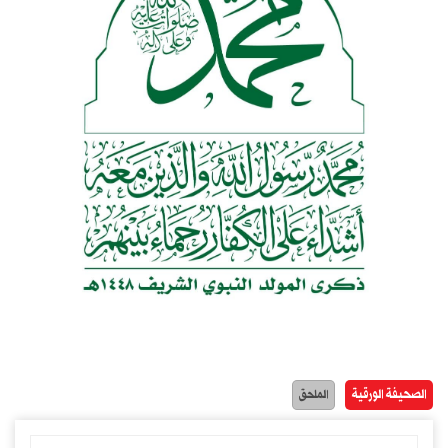
الصحيفة الورقية
الملحق