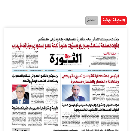
الصحيفة الورقية
الملحق