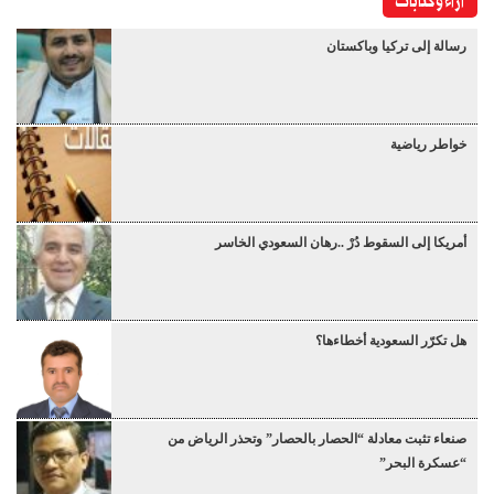
آراء وكتابات
رسالة إلى تركيا وباكستان
خواطر رياضية
أمريكا إلى السقوط دُرْ ..رهان السعودي الخاسر
هل تكرّر السعودية أخطاءها؟
صنعاء تثبت معادلة “الحصار بالحصار” وتحذر الرياض من
“عسكرة البحر”