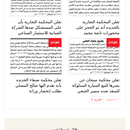
تعلن المحكمة التجارية
تعلن المحكمة التجارية بأن
بالحديده أنه تم الحجز على
على المستشكل ضدها الشركة
محجوزات تابعة محمد
العمانية للاستثمار الصناعي
المحرقي
الحضور…
إعلانات
إعلانات
تعلن محكمة سنحان عن
تعلن محكمة صنعاء الجديده
نشرها للبيع السيارة المملوكة
بأنه تقدم اليها صالح المصلي
للمنفذ ضده سمير الجبعي
بطلب إنحصار وراثة
السابق
المزيد