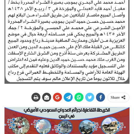
Share