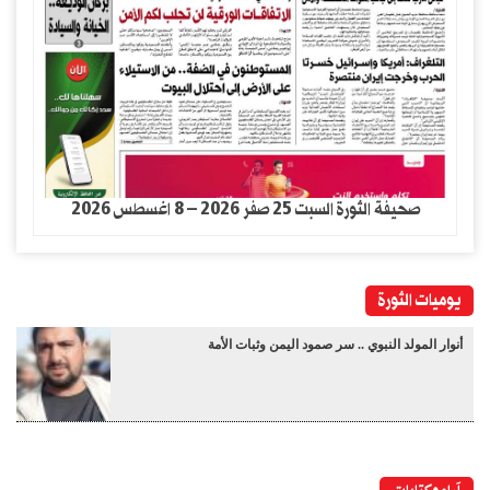
صحيفة الثورة السبت 25 صفر 2026 – 8 اغسطس 2026
يوميات الثورة
أنوار المولد النبوي .. سر صمود اليمن وثبات الأمة