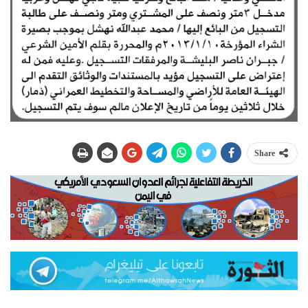
Share