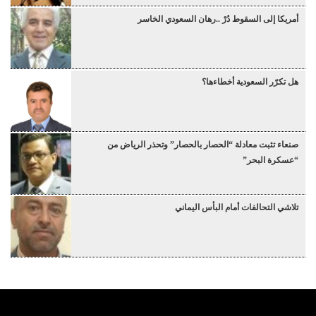
أمريكا إلى السقوط دُرْ ..رهان السعودي الخاسر
هل تكرّر السعودية أخطاءها؟
صنعاء تثبت معادلة “الحصار بالحصار” وتحذر الرياض من
“عسكرة البحر”
تلاشي التحالفات أمام البأس اليماني