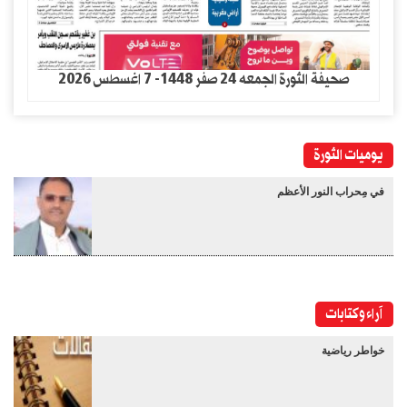
صحيفة الثورة الجمعه 24 صفر 1448- 7 اغسطس 2026
يوميات الثورة
في مِحراب النور الأعظم
آراء وكتابات
خواطر رياضية