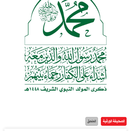
الصحيفة الورقية
الملحق