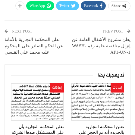
WhatsApp
Twitter
Facebook
Share
NEXT POST
PREV POST
يعلن مشروع الأشغال العامة عن
تعلن المحكمة التجارية بالأمانة
إنزال مناقصة عامة رقم WASH-
عن الحكم الصادر على المحكوم
AF1-UN-1
عليه محمد علي القيسي
قد يعجبك ايضا
إعلانات
إعلانات
تعلن المحكمة التجارية
تعلن المحكمة التجارية بأن
بالحديده أنه تم الحجز على
على المستشكل ضدها الشركة