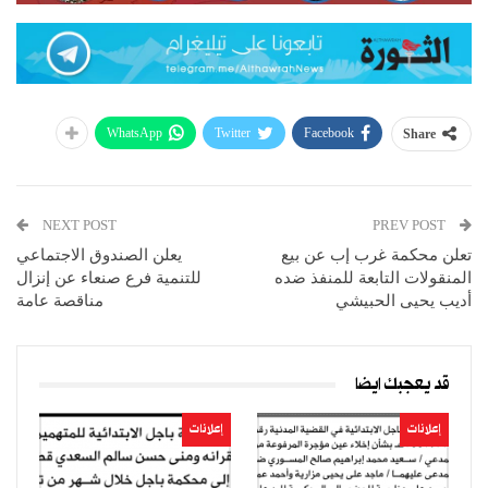
WhatsApp
Twitter
Facebook
Share
NEXT POST
PREV POST
تعلن محكمة غرب إب عن بيع
يعلن الصندوق الاجتماعي
المنقولات التابعة للمنفذ ضده
للتنمية فرع صنعاء عن إنزال
أديب يحيى الحبيشي
مناقصة عامة
قد يعجبك ايضا
إعلانات
إعلانات