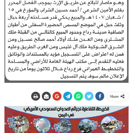
Share