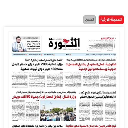
الصحيفة الورقية
الملحق