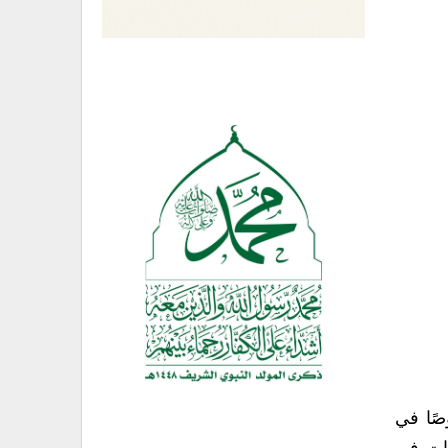
صًا في