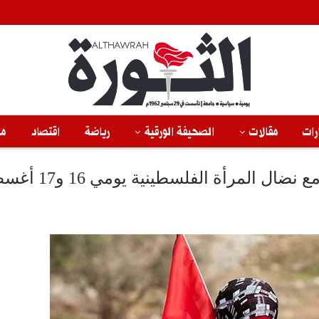
رات
مقالات
الصحيفة الورقية
رياضة
اقتصاد
من
 المرأة الفلسطينية يومي 16 و17 أغسطس