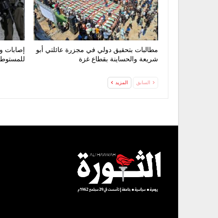
مطالبات بتحقيق دولي في مجزرة عائلتي أبو
إصابات و
شريعة والحساينة بقطاع غزة
للمستوطني
السابق
المزيد