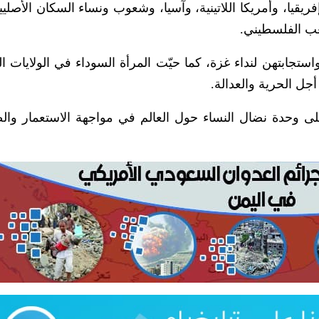
ريقيا، وأمريكا اللاتينية، وآسيا، وشعوب ونساء السكان الأصلي
عب الفلسطيني.
ابتهن لنداء غزة، كما حيّت المرأة السوداء في الولايات ال
جل الحرية والعدالة.
لى وحدة نضال النساء حول العالم في مواجهة الاستعمار والص