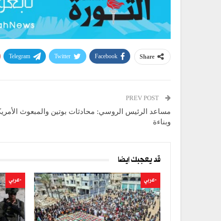
Telegram
Twitter
Facebook
Share
PREV POST
مساعد الرئيس الروسي: محادثات بوتين والمبعوث الأمري
وبناءة
قد يعجبك ايضا
-عربي
-عربي