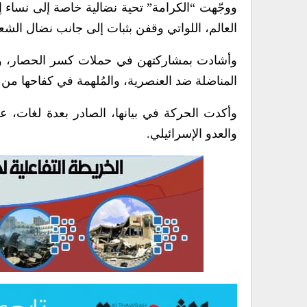
ووجّهت “الكرامة” تحية نضالية خاصة إلى نساء إف
العالم، اللواتي وقفن بثبات إلى جانب نضال الش
وأشادت بمشاركتهن في حملات كسر الحصار، واستج
المناضلة ضد العنصرية، والمُلهمة في كفاحها من أ
وأكدت الحركة في بيانها، الصادر بعدة لغات، ع
والعدو الإسرائيلي.