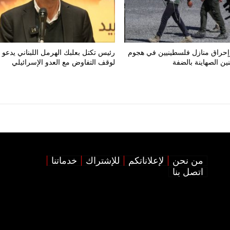
إحراق منازل فلسطينيين في هجوم
رئيس تكتل بعلبك الهرمل اللبناني يدعو
ن الصهاينة بالضفة
لوقف التفاوض مع العدو الإسرائيلي
من نحن
لإعلاناتكم
للإشتراك
خدماتنا
اتصل بنا