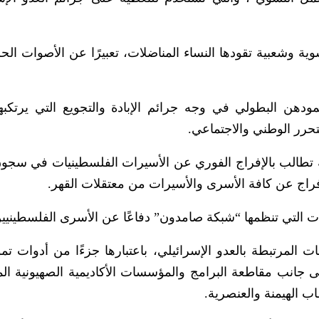
ة وشعبية تقودها النساء المناضلات، تعبيرًا عن الأصوات الحر
هن البطولي في وجه جرائم الإبادة والتجويع التي يرتكبها
تحرر الوطني والاجتماعي.
تطالب بالإفراج الفوري عن الأسيرات الفلسطينيات في سجون
فراج عن كافة الأسرى والأسيرات من معتقلات القهر.
ت التي تنظمها “شبكة صامدون” دفاعًا عن الأسرى الفلسطينيين
لمرتبطة بالعدو الإسرائيلي، باعتبارها جزءًا من أدوات تمو
جانب مقاطعة البرامج والمؤسسات الأكاديمية الصهيونية الم
ب الهيمنة والعنصرية.