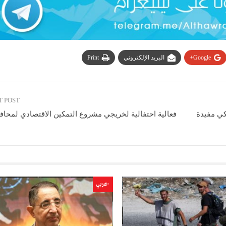
Google+
البريد الإلكتروني
Print
T POST
كي مفيدة
فعالية احتفالية لخريجي مشروع التمكين الاقتصادي لمحاف
-عربي