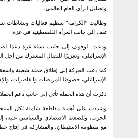
وتضليل الرأي العام العالمي.
وطالبت “الكرامة” بتنظيم فعاليات ونشاطات نسوي
تقف إلى جانب المرأة الفلسطينية في غزة.
ودعت للوقوف إلى جانب نساء غزة دعمًا لصمود
الإسرائيلي، وتعزيزًا للنضال المشترك من أجل ال
كما دعت الحركة إلى إطلاق حملة شعبية واسعة 
الإسرائيلي، خصوصًا المريضات والقاصرات، والإ
ذكرت أن هذه الحملة تأتي إلى جانب دعم الحملا
وشددت على أهمية مقاطعة شاملة لكل المنتجات ا
الحرب، وللضغط الاقتصادي والسياسي عليه، إلى 
مع منظومة الاستيطان، والمشاركة في إنتاج خطا