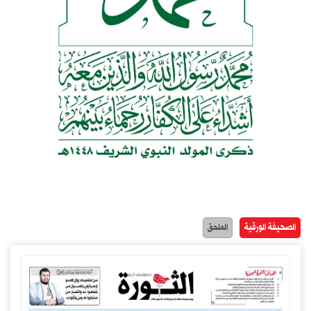
الصحيفة الورقية
الملحق