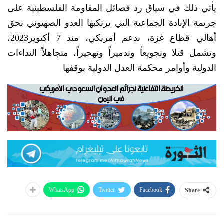
يأتي ذلك في سياق رد فصائل المقاومة الفلسطينية على
جريمة الإبادة الجماعية التي يرتكبها العدو الصهيوني بحق
أهالي قطاع غزة، بدعم أمريكي، منذ 7 أكتوبر2023،
وتشمل قتلا وتجويعاً وتدميراً وتهجيراً، متجاهلاً النداءات
الدولية وأوامر محكمة العدل الدولية بوقفها
WhatsApp
Twitter
Facebook
Share