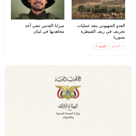
العدو الصهيوني ينفذ عمليات
سرايا القدس تنعى أحد
تجريف في ريف القنيطرة
مجاهديها في لبنان
بسوريا
السابق
المزيد