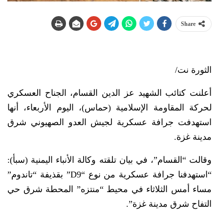
Share
الثورة نت/
أعلنت كتائب الشهيد عز الدين القسام، الجناح العسكري
لحركة المقاومة الإسلامية (حماس)، اليوم الأربعاء، أنها
استهدفت جرافة عسكرية لجيش العدو الصهيوني شرق
مدينة غزة.
وقالت “القسام”، في بيان تلقته وكالة الأنباء اليمنية (سبأ):
“استهدفنا جرافة عسكرية من نوع “D9” بقذيفة “تاندوم”
مساء أمس الثلاثاء في محيط “منتزه” المحطة شرق حي
التفاح شرق مدينة غزة”.