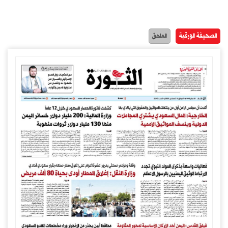
الصحيفة الورقية
الملحق