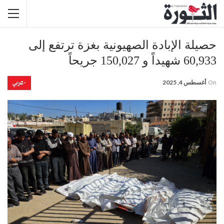
حصيلة الإبادة الصهيونية بغزة ترتفع إلى
60,933 شهيداً و 150,027 جريحاً
-عربي
On
أغسطس 4, 2025