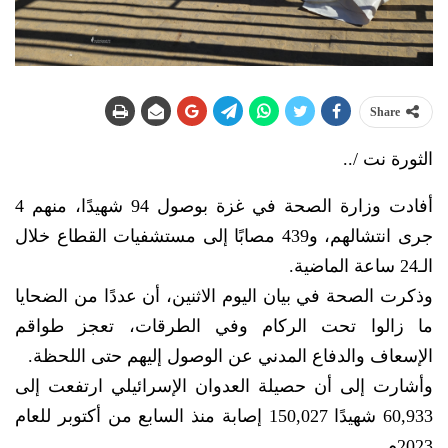
Share
الثورة نت /..
أفادت وزارة الصحة في غزة بوصول 94 شهيدًا، منهم 4
جرى انتشالهم، و439 مصابًا إلى مستشفيات القطاع خلال
الـ24 ساعة الماضية.
وذكرت الصحة في بيان اليوم الاثنين، أن عددًا من الضحايا
ما زالوا تحت الركام وفي الطرقات، تعجز طواقم
الإسعاف والدفاع المدني عن الوصول إليهم حتى اللحظة.
وأشارت إلى أن حصيلة العدوان الإسرائيلي ارتفعت إلى
60,933 شهيدًا 150,027 إصابة منذ السابع من أكتوبر للعام
2023م.