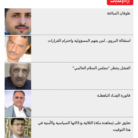
آراء وكتابات
طوفان المباغتة
استقالة البروي.. لمن يفهم المسؤولية واحترام القرارات
الفشل ينتظر “مجلس السلام العالمي”
فاتورة العِنـاد الباهظـة
تعليق على (معاهدة مكة) الثلاثية ودلالاتها السياسية والأمنية في
هذا التوقيت