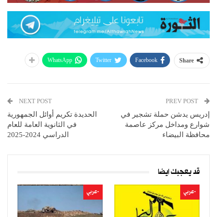
WhatsApp
Twitter
Facebook
Share
NEXT POST
PREV POST
إدريس يدشن حملة تشجير في
الحديدة تكريم أوائل الجمهورية
شوارع ومداخل مركز عاصمة
في الثانوية العامة للعام
محافظة البيضاء
الدراسي 2024-2025
قد يعجبك ايضا
-عربي
-عربي