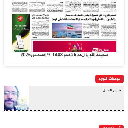
صحيفة الثورة الاحد 26 صفر 1448- 9 اغسطس 2026
يوميات الثورة
خــيار الحــل