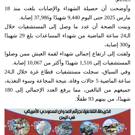
وأوضحت أن حصيلة الشهداء والإصابات بلغت منذ 18
مارس 2025 حتى اليوم 9,440 شهيدًا و37,986 إصابة.
وبينت الصحة أن عدد ما وصل إلى المستشفيات خلال
الـ24 ساعة الماضية من شهداء المساعدات بلغ 29 شهيدًا
و300 إصابة،
ولفتت إلى ارتفاع إجمالي شهداء لقمة العيش ممن وصلوا
المستشفيات إلى 1,516 شهيدًا وأكثر من 10,067 إصابة.
وفي السياق، سجلت مستشفيات قطاع غزة خلال الـ24
ساعة الماضية 5 حالات وفاة، نتيجة المجاعة وسوء التغذية،
جميعهم من البالغين، مما يرفع العدد الإجمالي إلى 180
شهيدًا، من بينهم 93 طفلًا.