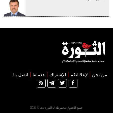
من نحن
لإعلاناتكم
للإشتراك
خدماتنا
اتصل بنا
جميع الحقوق محفوظة لـ الثورة نت © 2026