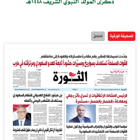
الصحيفة الورقية
الملحق