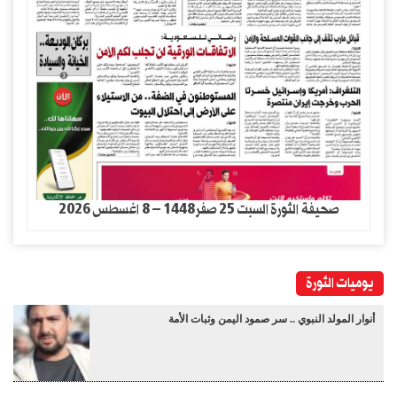
صحيفة الثورة السبت 25 صفر1448 – 8 اغسطس 2026
يوميات الثورة
أنوار المولد النبوي .. سر صمود اليمن وثبات الأمة