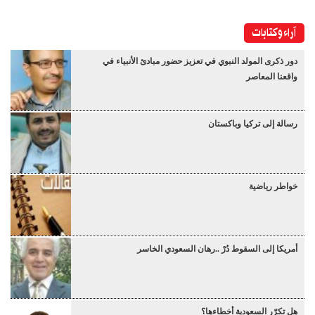
آراء وكتابات
دور ذكرى المولد النبوي في تعزيز حضور مبادئ الأنبياء في
واقعنا المعاصر
رسالة إلى تركيا وباكستان
خواطر رياضية
أمريكا إلى السقوط دُرْ ..رهان السعودي الخاسر
هل تكرّر السعودية أخطاءها؟