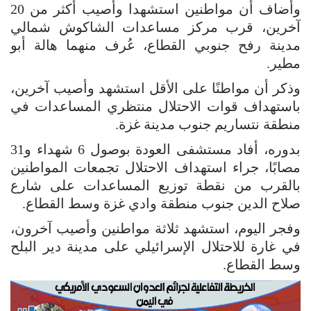
وأضاف أن مواطنين استشهدا وأصيب أكثر من 20
آخرين، قرب مركز مساعدات الشاكوش شمالي
مدينة رفح جنوبي القطاع، عُرف منهما هالة أبو
مطير.
وذكر أن مواطنًا على الأقل استشهد وأصيب آخرين،
باستهداف قوات الاحتلال منتظري المساعدات في
منطقة نتساريم جنوب مدينة غزة.
بدوره، أفاد مستشفى العودة بوصول 6 شهداء و31
مصابًا، جراء استهداف الاحتلال تجمعات المواطنين
بالقرب من نقطة توزيع المساعدات على شارع
صلاح الدين جنوب منطقة وادي غزة وسط القطاع.
وفجر اليوم، استشهد ثلاثة مواطنين وأصيب آخرون،
في غارة للاحتلال الإسرائيلي على مدينة دير البلح
وسط القطاع.