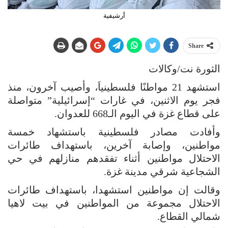
أرشيفية
Share
الثورة نت/وكالات
استشهد 21 مواطنًا فلسطينياَ، وأصيب آخرون، منذ
فجر يوم الاثنين، في غارات “إسرائيلية” متواصلة
على قطاع غزة في اليوم الـ668 للعدوان.
وأفادت مصادر فلسطينية باستشهاد خمسة
مواطنين، وإصابة آخرين، باستهداف طائرات
الاحتلال مواطنين أثناء تفقدهم منازلهم في حي
الشجاعية شرقي مدينة غزة.
وقالت إن مواطنين استشهدا، باستهداف طائرات
الاحتلال مجموعة من المواطنين في بيت لاهيا
شمالي القطاع.