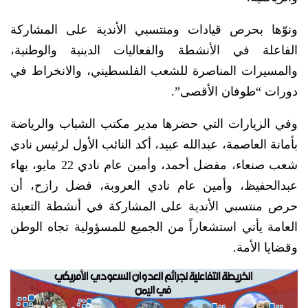
ونوّها بحرص قيادات ومنتسبي الأندية على المشاركة
الفاعلة في الأنشطة والفعاليات الدينية والوطنية،
والمسيرات المناصرة للشعب الفلسطيني، والانخراط في
دورات “طوفان الأقصى”.
وفي الزيارات التي حضرها مدير مكتب الشباب والرياضة
بأمانة العاصمة، عبدالله عبيد، أكد النائب الأول لرئيس نادي
شعب صنعاء، مفضل أحمد، وأمين عام نادي 22 مايو، بهاء
عبدالحفيظ، وأمين عام نادي العروبة، فضل رازح، أن
حرص منتسبي الأندية على المشاركة في أنشطة التعبئة
العامة يأتي استشعاراً من الجميع للمسؤولية تجاه الوطن
وقضايا الأمة.