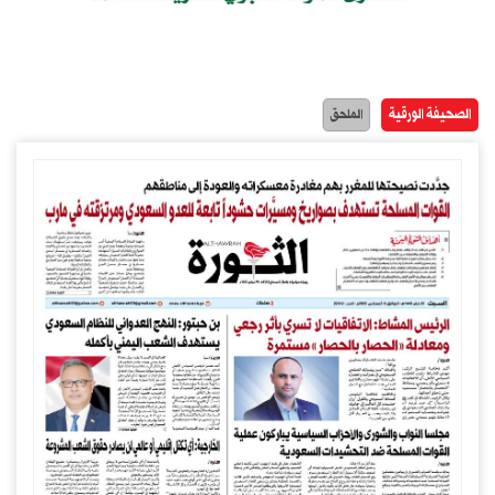
الصحيفة الورقية
الملحق