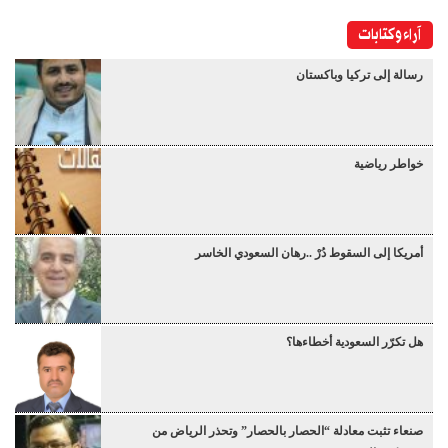
آراء وكتابات
رسالة إلى تركيا وباكستان
خواطر رياضية
أمريكا إلى السقوط دُرْ ..رهان السعودي الخاسر
هل تكرّر السعودية أخطاءها؟
صنعاء تثبت معادلة “الحصار بالحصار” وتحذر الرياض من