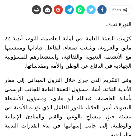
Share
الثورة نت/..
كرّمت التعبئة العامة في أمانة العاصمة، اليوم، أندية 22
مايو، والعروبة، وشعب صنعاء، لتفاعل قياداتها ومنتسبيها
مع الأنشطة التعبوية والثقافية، واستشعارهم للمسؤولية
الجهادية في الدفاع عن الوطن والأمة ومقدساتها.
وفي التكريم الذي جرى خلال النزول الميداني إلى مقار
الأندية الثلاثة، أشاد مسؤول التعبئة العامة للجانب الرسمي
بأمانة العاصمة، عبدالله أبو هادي، ومسؤول الأنشطة
التعبوية، أيمن العلايا، بالدور الفاعل الذي تؤديه الأندية في
تنشئة جيلٍ متسلحٍ بالوعي والقيم والمبادئ الإيمانية
والوطنية، إلى جانب إسهامها في بناء القدرات البدنية
والرياضية.