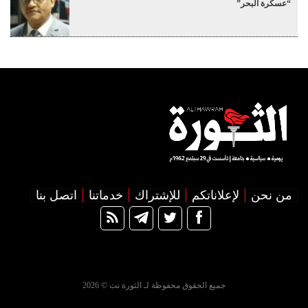
“عسكرة البحر”
من نحن
لإعلاناتكم
للإشتراك
خدماتنا
اتصل بنا
جميع الحقوق محفوظة لـ الثورة نت © 2026