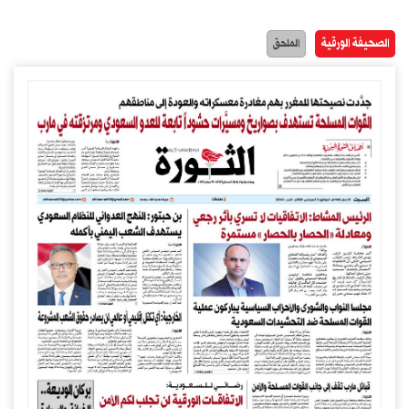
الصحيفة الورقية
الملحق