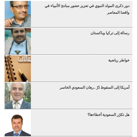
دور ذكرى المولد النبوي في تعزيز حضور مبادئ الأنبياء في
واقعنا المعاصر
رسالة إلى تركيا وباكستان
خواطر رياضية
أمريكا إلى السقوط دُرْ ..رهان السعودي الخاسر
هل تكرّر السعودية أخطاءها؟