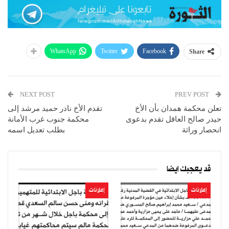
WhatsApp
Twitter
Facebook
Share
NEXT POST
PREV POST
تعلن محكمة همدان بأن الأخ
تقدم الأخ نادر حميد مرشد إلى
حيدر صالح العاقل تقدم بدعوى
محكمة جنوب غرب الأمانة
انحصار وراثة
بطلب تعديل اسمه
قد يعجبك ايضا
إعلانات
إعلانات